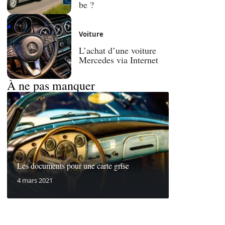
be ?
Voiture
L’achat d’une voiture
Mercedes via Internet
À ne pas manquer
Les documents pour une carte grise
4 mars 2021