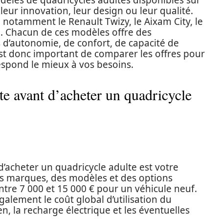
les de quadricycles adultes disponibles sur
leur innovation, leur design ou leur qualité.
 notamment le Renault Twizy, le Aixam City, le
o. Chacun de ces modèles offre des
s d’autonomie, de confort, de capacité de
 est donc important de comparer les offres pour
espond le mieux à vos besoins.
te avant d’acheter un quadricycle
d’acheter un quadricycle adulte est votre
des marques, des modèles et des options
tre 7 000 et 15 000 € pour un véhicule neuf.
alement le coût global d’utilisation du
ien, la recharge électrique et les éventuelles