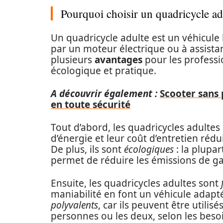
Pourquoi choisir un quadricycle ad
Un quadricycle adulte est un véhicule
par un moteur électrique ou à assista
plusieurs
avantages
pour les professi
écologique et pratique.
A découvrir également :
Scooter sans 
en toute sécurité
Tout d’abord, les quadricycles adultes
d’énergie et leur coût d’entretien ré
De plus, ils sont
écologiques
: la plupar
permet de réduire les émissions de gaz
Ensuite, les quadricycles adultes sont
maniabilité en font un véhicule adapt
polyvalents
, car ils peuvent être utili
personnes ou les deux, selon les beso