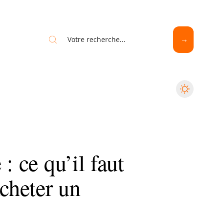
: ce qu’il faut
acheter un