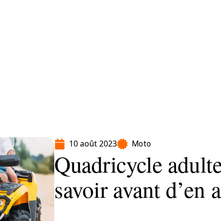
Moto
Transport
Voiture
10 août 2023
Moto
Quadricycle adulte 
savoir avant d’en 