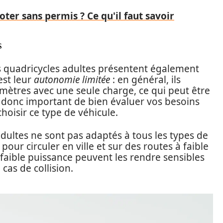
ter sans permis ? Ce qu'il faut savoir
s
 quadricycles adultes présentent également
 est leur
autonomie limitée
: en général, ils
omètres avec une seule charge, ce qui peut être
est donc important de bien évaluer vos besoins
oisir ce type de véhicule.
adultes ne sont pas adaptés à tous les types de
pour circuler en ville et sur des routes à faible
r faible puissance peuvent les rendre sensibles
cas de collision.