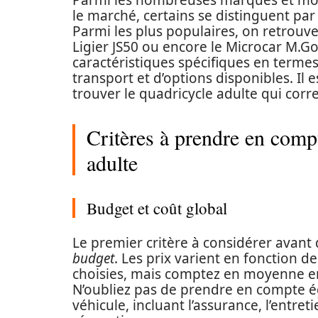
Parmi les nombreuses marques et modè
le marché, certains se distinguent par 
Parmi les plus populaires, on retrouve
Ligier JS50 ou encore le Microcar M.G
caractéristiques spécifiques en terme
transport et d’options disponibles. Il
trouver le quadricycle adulte qui corr
Critères à prendre en comp
adulte
Budget et coût global
Le premier critère à considérer avant 
budget
. Les prix varient en fonction 
choisies, mais comptez en moyenne en
N’oubliez pas de prendre en compte ég
véhicule, incluant l’assurance, l’entret