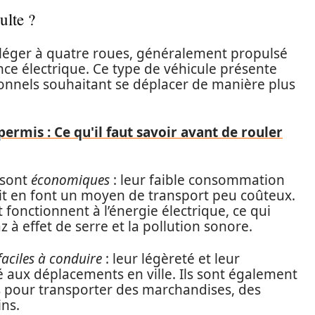
ulte ?
 léger à quatre roues, généralement propulsé
nce électrique. Ce type de véhicule présente
onnels souhaitant se déplacer de manière plus
permis : Ce qu'il faut savoir avant de rouler
 sont
économiques
: leur faible consommation
duit en font un moyen de transport peu coûteux.
t fonctionnent à l’énergie électrique, ce qui
 à effet de serre et la pollution sonore.
faciles à conduire
: leur légèreté et leur
é aux déplacements en ville. Ils sont également
sés pour transporter des marchandises, des
ins.