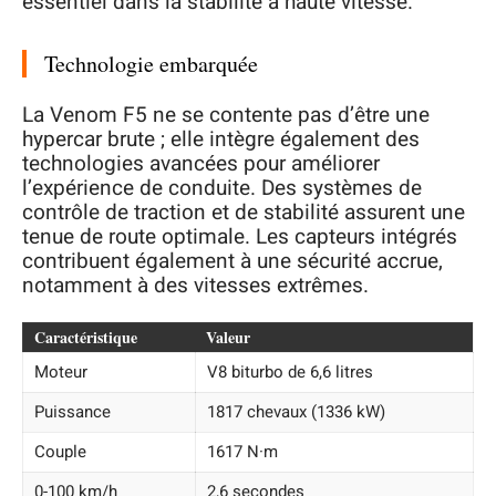
essentiel dans la stabilité à haute vitesse.
Technologie embarquée
La Venom F5 ne se contente pas d’être une
hypercar brute ; elle intègre également des
technologies avancées pour améliorer
l’expérience de conduite. Des systèmes de
contrôle de traction et de stabilité assurent une
tenue de route optimale. Les capteurs intégrés
contribuent également à une sécurité accrue,
notamment à des vitesses extrêmes.
Caractéristique
Valeur
Moteur
V8 biturbo de 6,6 litres
Puissance
1817 chevaux (1336 kW)
Couple
1617 N·m
0-100 km/h
2,6 secondes