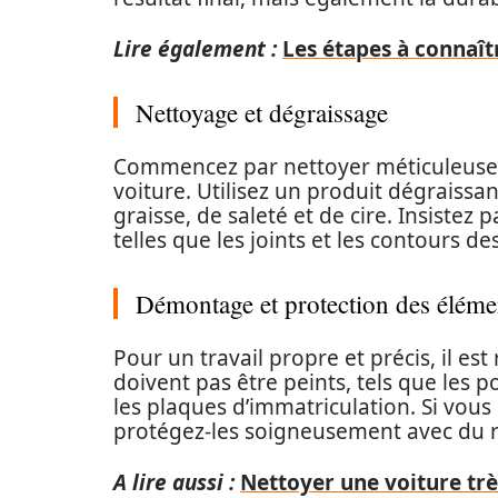
Lire également :
Les étapes à connaît
Nettoyage et dégraissage
Commencez par nettoyer méticuleusem
voiture. Utilisez un produit dégraissa
graisse, de saleté et de cire. Insistez p
telles que les joints et les contours de
Démontage et protection des éléme
Pour un travail propre et précis, il 
doivent pas être peints, tels que les p
les plaques d’immatriculation. Si vou
protégez-les soigneusement avec du 
A lire aussi :
Nettoyer une voiture très