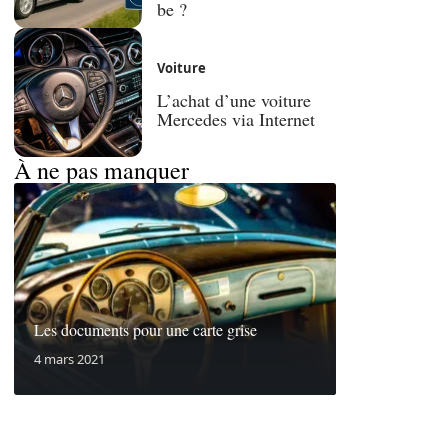
be ?
Voiture
L’achat d’une voiture
Mercedes via Internet
À ne pas manquer
Les documents pour une carte grise
4 mars 2021