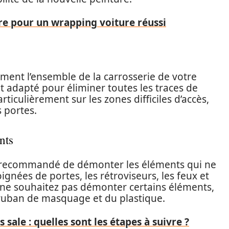
re pour un wrapping voiture réussi
ent l’ensemble de la carrosserie de votre
nt adapté pour éliminer toutes les traces de
articulièrement sur les zones difficiles d’accès,
s portes.
nts
est recommandé de démonter les éléments qui ne
oignées de portes, les rétroviseurs, les feux et
s ne souhaitez pas démonter certains éléments,
ruban de masquage et du plastique.
 sale : quelles sont les étapes à suivre ?