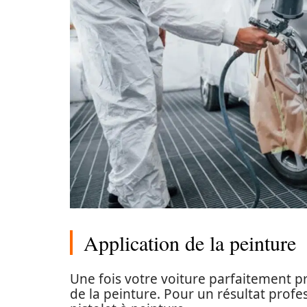
Application de la peinture
Une fois votre voiture parfaitement p
de la peinture. Pour un résultat profe