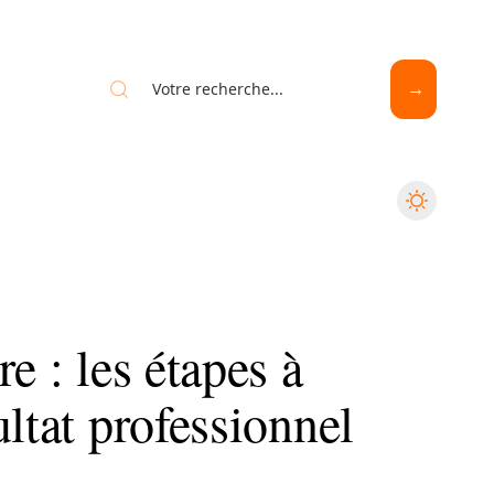
e : les étapes à
ultat professionnel