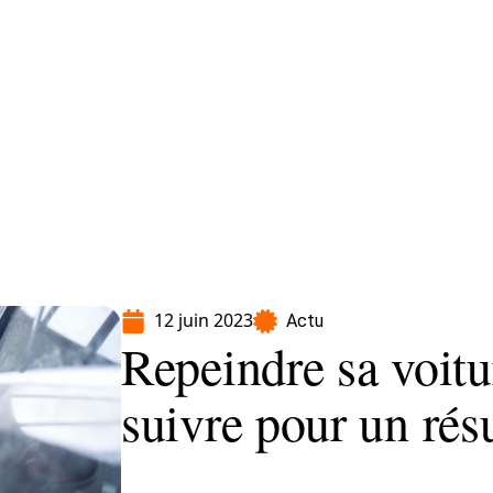
Moto
Transport
Voiture
12 juin 2023
Actu
Repeindre sa voitur
suivre pour un rés