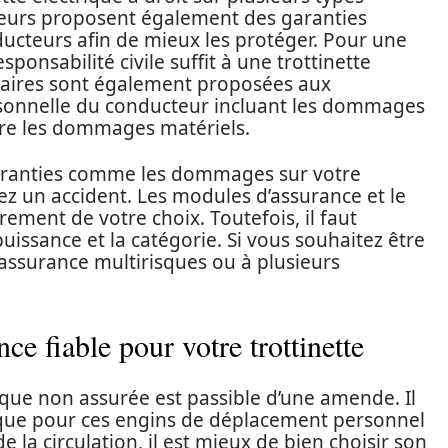
reurs proposent également des garanties
ucteurs afin de mieux les protéger. Pour une
onsabilité civile suffit à une trottinette
taires sont également proposées aux
rsonnelle du conducteur incluant les dommages
ntre les dommages matériels.
s garanties comme les dommages sur votre
uez un accident. Les modules d’assurance et le
ement de votre choix. Toutefois, il faut
issance et la catégorie. Si vous souhaitez être
ssurance multirisques ou à plusieurs
ce fiable pour votre trottinette
ique non assurée est passible d’une amende. Il
fique pour ces engins de déplacement personnel
de la circulation, il est mieux de bien choisir son