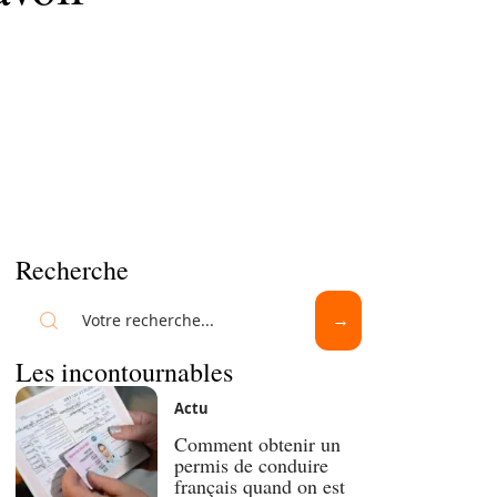
Recherche
Les incontournables
Actu
Comment obtenir un
permis de conduire
français quand on est