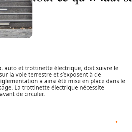
 auto et trottinette électrique, doit suivre le
sur la voie terrestre et s’exposent à de
églementation a ainsi été mise en place dans le
age. La trottinette électrique nécessite
vant de circuler.