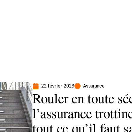
Moto
Transport
Voiture
22 février 2023
Assurance
Rouler en toute sé
l’assurance trottine
tout ce qu’il faut s