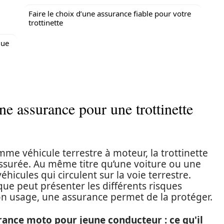
Faire le choix d’une assurance fiable pour votre
trottinette
que
une assurance pour une trottinette
me véhicule terrestre à moteur, la trottinette
assurée. Au même titre qu’une voiture ou une
véhicules qui circulent sur la voie terrestre.
ique peut présenter les différents risques
n usage, une assurance permet de la protéger.
urance moto pour jeune conducteur : ce qu'il