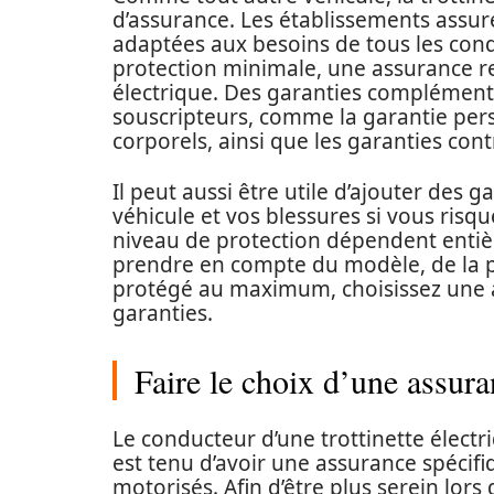
d’assurance. Les établissements assu
adaptées aux besoins de tous les cond
protection minimale, une assurance resp
électrique. Des garanties complémen
souscripteurs, comme la garantie pe
corporels, ainsi que les garanties co
Il peut aussi être utile d’ajouter de
véhicule et vos blessures si vous risq
niveau de protection dépendent entièr
prendre en compte du modèle, de la pu
protégé au maximum, choisissez une a
garanties.
Faire le choix d’une assuran
Le conducteur d’une trottinette électr
est tenu d’avoir une assurance spéci
motorisés. Afin d’être plus serein lors 