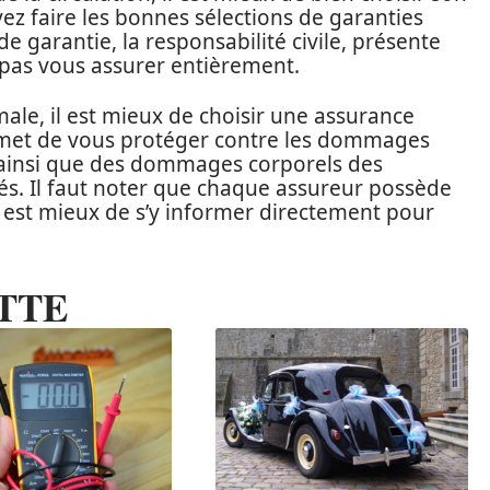
ez faire les bonnes sélections de garanties
 garantie, la responsabilité civile, présente
 pas vous assurer entièrement.
ale, il est mieux de choisir une assurance
rmet de vous protéger contre les dommages
e, ainsi que des dommages corporels des
s. Il faut noter que chaque assureur possède
il est mieux de s’y informer directement pour
TTE