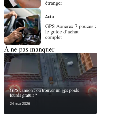
étranger
Actu
GPS Aonerex 7 pouces :
le guide d’achat
complet
À ne pas manquer
GPS camion : où trouver un gps poids
lourds gratuit ?
24 mai 2026