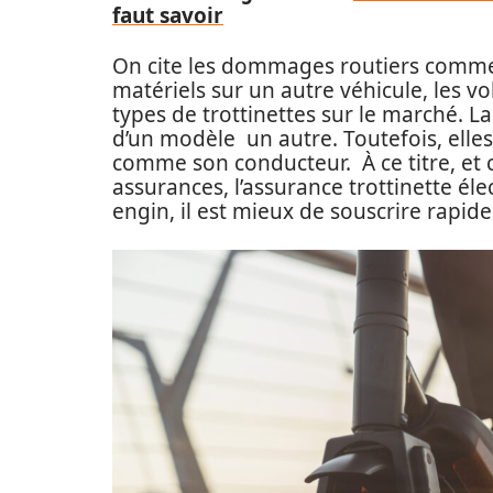
faut savoir
On cite les dommages routiers comme l
matériels sur un autre véhicule, les vol
types de trottinettes sur le marché. La
d’un modèle un autre. Toutefois, elle
comme son conducteur. À ce titre, et 
assurances, l’assurance trottinette éle
engin, il est mieux de souscrire rapid