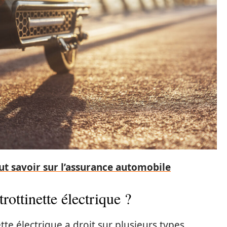
aut savoir sur l’assurance automobile
rottinette électrique ?
tte électrique a droit sur plusieurs types