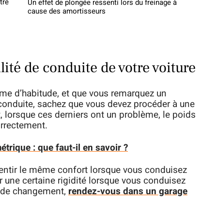
tre
Un effet de plongée ressenti lors du freinage à
cause des amortisseurs
té de conduite de votre voiture
me d’habitude, et que vous remarquez un
conduite, sachez que vous devez procéder à une
t, lorsque ces derniers ont un problème, le poids
orrectement.
rique : que faut-il en savoir ?
sentir le même confort lorsque vous conduisez
r une certaine rigidité lorsque vous conduisez
pe de changement,
rendez-vous dans un garage