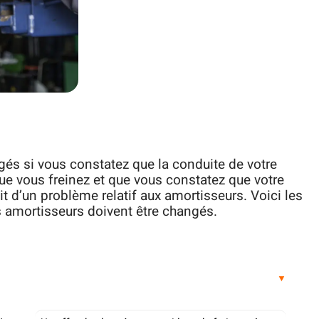
és si vous constatez que la conduite de votre
ue vous freinez et que vous constatez que votre
it d’un problème relatif aux amortisseurs. Voici les
 amortisseurs doivent être changés.