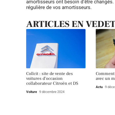
amortisseurs ont besoin d’être changés.
régulière de vos amortisseurs.
ARTICLES EN VEDE
Collcit : site de vente des
Comment t
voitures d’occasion
avec un m
collaborateur Citroën et DS
Actu
9 déc
Voiture
9 décembre 2024