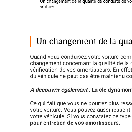
Un changement de la qualité de conduite de vo
voiture
Un changement de la quali
Quand vous conduisez votre voiture com
changement concernant la qualité de la 
vérification de vos amortisseurs. En effe
du véhicule ne peut pas être maintenu c
A découvrir également :
La clé dynamomét
Ce qui fait que vous ne pourrez plus res
votre voiture. Vous pouvez aussi ressenti
votre véhicule. Si vous constatez ce ty
pour entretien de vos amortisseurs
.