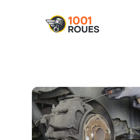
Actu
Administratif
Assurance
M