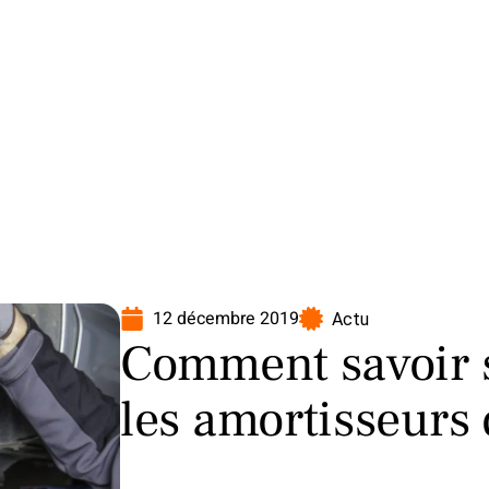
oto
Transport
Voiture
12 décembre 2019
Actu
Comment savoir s
les amortisseurs 