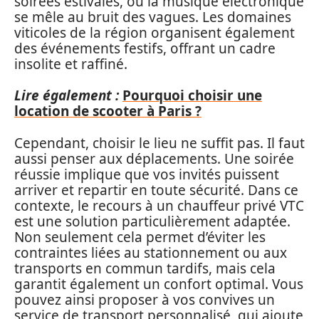
soirées estivales, où la musique électronique
se mêle au bruit des vagues. Les domaines
viticoles de la région organisent également
des événements festifs, offrant un cadre
insolite et raffiné.
Lire également :
Pourquoi choisir une
location de scooter à Paris ?
Cependant, choisir le lieu ne suffit pas. Il faut
aussi penser aux déplacements. Une soirée
réussie implique que vos invités puissent
arriver et repartir en toute sécurité. Dans ce
contexte, le recours à un chauffeur privé VTC
est une solution particulièrement adaptée.
Non seulement cela permet d’éviter les
contraintes liées au stationnement ou aux
transports en commun tardifs, mais cela
garantit également un confort optimal. Vous
pouvez ainsi proposer à vos convives un
service de transport personnalisé, qui ajoute