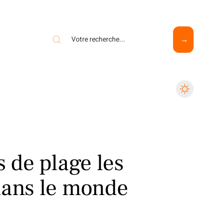
s de plage les
dans le monde