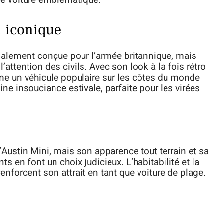
ne voiture emblématique.
n iconique
tialement conçue pour l’armée britannique, mais
attention des civils. Avec son look à la fois rétro
mme un véhicule populaire sur les côtes du monde
ine insouciance estivale, parfaite pour les virées
’Austin Mini, mais son apparence tout terrain et sa
s en font un choix judicieux. L’habitabilité et la
 renforcent son attrait en tant que voiture de plage.