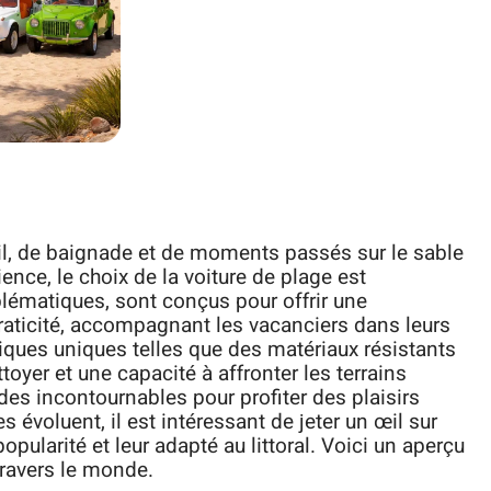
il, de baignade et de moments passés sur le sable
ence, le choix de la voiture de plage est
lématiques, sont conçus pour offrir une
raticité, accompagnant les vacanciers dans leurs
iques uniques telles que des matériaux résistants
ttoyer et une capacité à affronter les terrains
es incontournables pour profiter des plaisirs
 évoluent, il est intéressant de jeter un œil sur
pularité et leur adapté au littoral. Voici un aperçu
travers le monde.