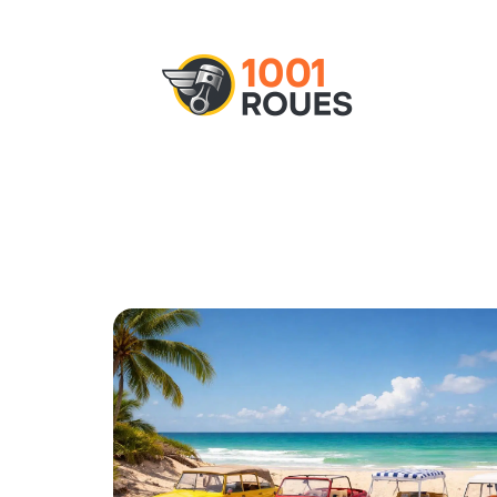
Actu
Administratif
Assurance
M