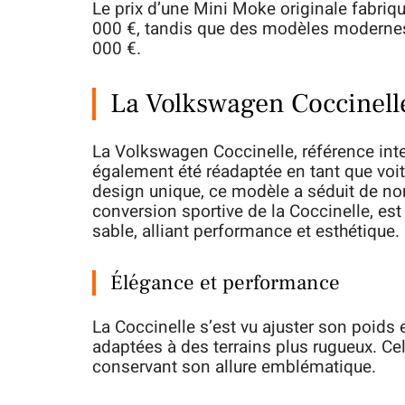
Le prix d’une Mini Moke originale fabriq
000 €, tandis que des modèles modernes 
000 €.
La Volkswagen Coccinelle 
La Volkswagen Coccinelle, référence int
également été réadaptée en tant que voi
design unique, ce modèle a séduit de n
conversion sportive de la Coccinelle, est
sable, alliant performance et esthétique.
Élégance et performance
La Coccinelle s’est vu ajuster son poids 
adaptées à des terrains plus rugueux. Cel
conservant son allure emblématique.