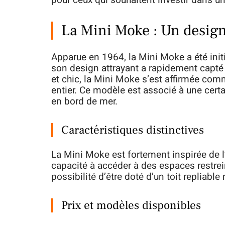
pour ceux qui souhaitent investir dans u
La Mini Moke : Un desig
Apparue en 1964, la Mini Moke a été ini
son design attrayant a rapidement capté l’
et chic, la Mini Moke s’est affirmée co
entier. Ce modèle est associé à une certa
en bord de mer.
Caractéristiques distinctives
La Mini Moke est fortement inspirée de l
capacité à accéder à des espaces restreint
possibilité d’être doté d’un toit repliable
Prix et modèles disponibles