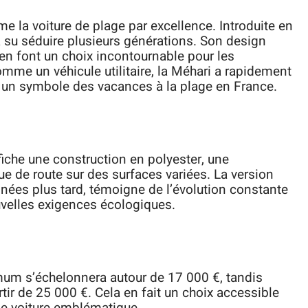
e la voiture de plage par excellence. Introduite en
 a su séduire plusieurs générations. Son design
en font un choix incontournable pour les
omme un véhicule utilitaire, la Méhari a rapidement
un symbole des vacances à la plage en France.
fiche une construction en polyester, une
ue de route sur des surfaces variées. La version
années plus tard, témoigne de l’évolution constante
uvelles exigences écologiques.
mum s’échelonnera autour de 17 000 €, tandis
tir de 25 000 €. Cela en fait un choix accessible