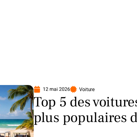
oto
Transport
Voiture
12 mai 2026
Voiture
Top 5 des voiture
plus populaires 