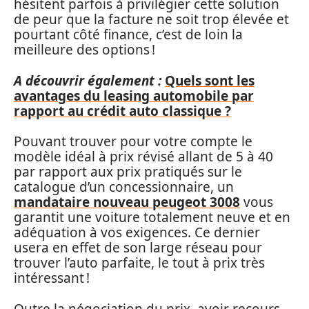
hésitent parfois à privilégier cette solution
de peur que la facture ne soit trop élevée et
pourtant côté finance, c’est de loin la
meilleure des options !
A découvrir également :
Quels sont les
avantages du leasing automobile par
rapport au crédit auto classique ?
Pouvant trouver pour votre compte le
modèle idéal à prix révisé allant de 5 à 40
par rapport aux prix pratiqués sur le
catalogue d’un concessionnaire, un
mandataire nouveau peugeot 3008
vous
garantit une voiture totalement neuve et en
adéquation à vos exigences. Ce dernier
usera en effet de son large réseau pour
trouver l’auto parfaite, le tout à prix très
intéressant !
Outre la négociation du prix, avoir recours