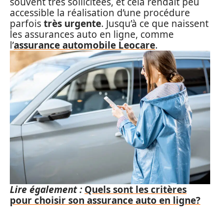
souvent très sollicitées, et cela rendait peu
accessible la réalisation d’une procédure
parfois
très urgente
. Jusqu’à ce que naissent
les assurances auto en ligne, comme
l’
assurance automobile Leocare
.
Lire également :
Quels sont les critères
pour choisir son assurance auto en ligne?