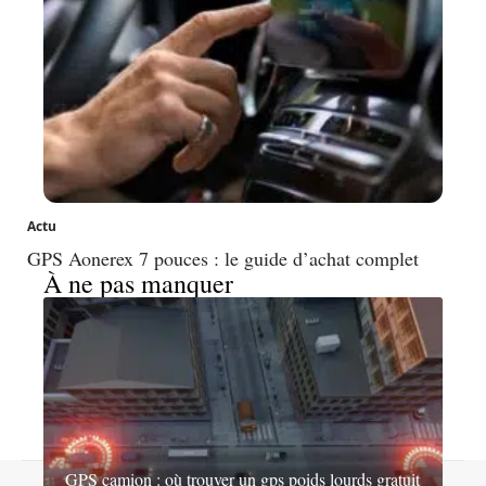
Actu
GPS Aonerex 7 pouces : le guide d’achat complet
À ne pas manquer
GPS camion : où trouver un gps poids lourds gratuit