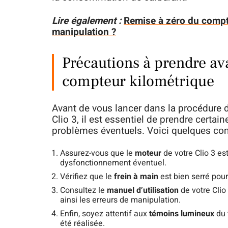
Lire également :
Remise à zéro du compte
manipulation ?
Précautions à prendre ava
compteur kilométrique
Avant de vous lancer dans la procédure 
Clio 3, il est essentiel de prendre certain
problèmes éventuels. Voici quelques cons
Assurez-vous que le
moteur
de votre Clio 3 es
dysfonctionnement éventuel.
Vérifiez que le
frein à main
est bien serré pour 
Consultez le
manuel d’utilisation
de votre Clio 
ainsi les erreurs de manipulation.
Enfin, soyez attentif aux
témoins lumineux
du 
été réalisée.