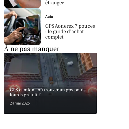
étranger
Actu
GPS Aonerex 7 pouces
: le guide d’achat
complet
À ne pas manquer
GPS camion : où trouver un gps poids
lourds gratuit ?
24 mai 2026