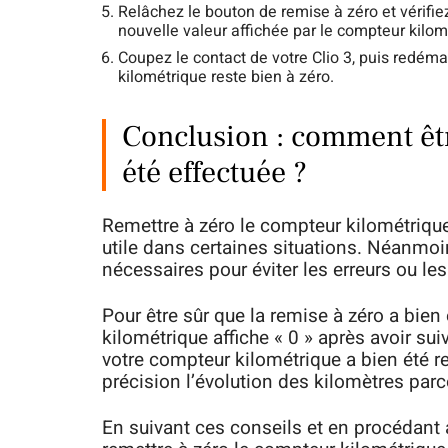
Relâchez le bouton de remise à zéro et vérifiez
nouvelle valeur affichée par le compteur kilom
Coupez le contact de votre Clio 3, puis redém
kilométrique reste bien à zéro.
Conclusion : comment êtr
été effectuée ?
Remettre à zéro le compteur kilométrique
utile dans certaines situations. Néanmoin
nécessaires pour éviter les erreurs ou l
Pour être sûr que la remise à zéro a bien 
kilométrique affiche « 0 » après avoir suiv
votre compteur kilométrique a bien été r
précision l’évolution des kilomètres parc
En suivant ces conseils et en procédant