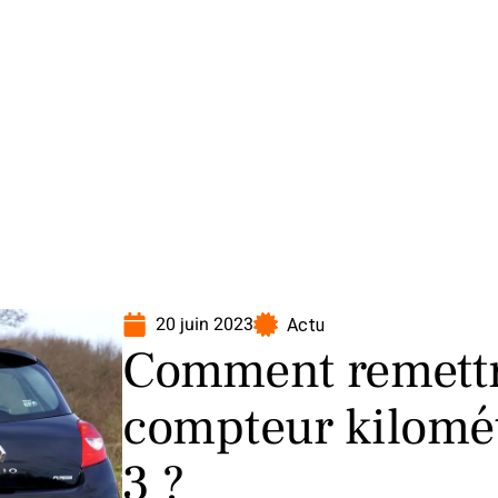
oto
Transport
Voiture
20 juin 2023
Actu
Comment remettre
compteur kilomét
3 ?