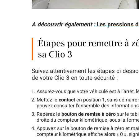
A découvrir également :
Les pressions d
Étapes pour remettre à z
sa Clio 3
Suivez attentivement les étapes ci-desso
de votre Clio 3 en toute sécurité :
Assurez-vous que votre véhicule est à l’arrêt, l
Mettez le
contact
en position 1, sans démarrer 
pouvez consulter l’ensemble des informations 
Repérez le
bouton de remise à zéro
sur le tabl
droite du compteur kilométrique, sous la forme
Appuyez sur le bouton de remise à zéro et m
compteur kilométrique affiche alors « 0 », sign