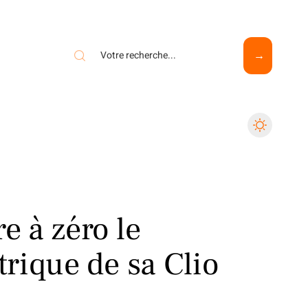
 à zéro le
rique de sa Clio