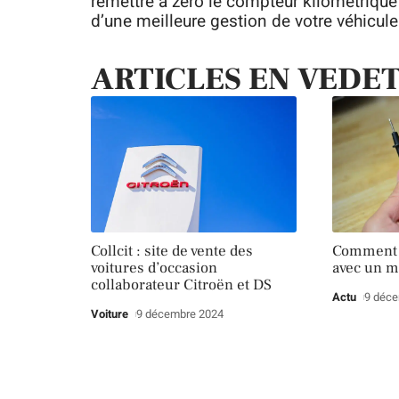
remettre à zéro le compteur kilométrique d
d’une meilleure gestion de votre véhicule
ARTICLES EN VEDE
Collcit : site de vente des
Comment t
voitures d’occasion
avec un m
collaborateur Citroën et DS
Actu
9 déc
Voiture
9 décembre 2024