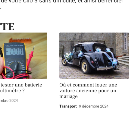
e votre Clio 3 sans difficulté, et ainsi bénéficier
.
TTE
ester une batterie
Où et comment louer une
ultimètre ?
voiture ancienne pour un
mariage
embre 2024
Transport
9 décembre 2024