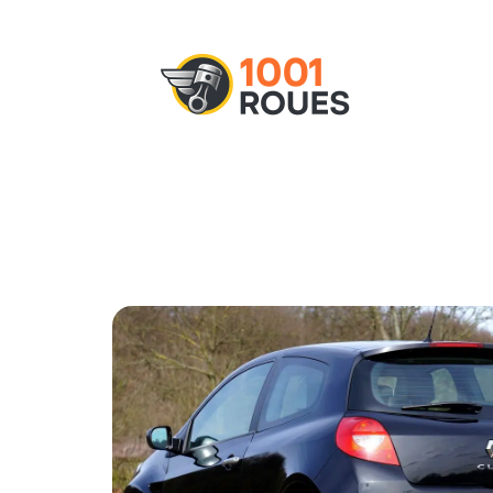
Actu
Administratif
Assurance
M