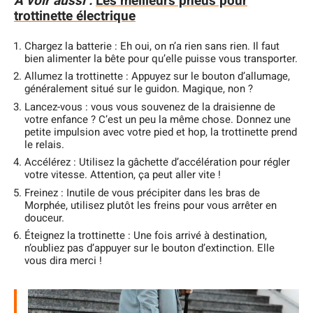
A voir aussi :
Les meilleurs pneus pour
trottinette électrique
Chargez la batterie : Eh oui, on n’a rien sans rien. Il faut
bien alimenter la bête pour qu’elle puisse vous transporter.
Allumez la trottinette : Appuyez sur le bouton d’allumage,
généralement situé sur le guidon. Magique, non ?
Lancez-vous : vous vous souvenez de la draisienne de
votre enfance ? C’est un peu la même chose. Donnez une
petite impulsion avec votre pied et hop, la trottinette prend
le relais.
Accélérez : Utilisez la gâchette d’accélération pour régler
votre vitesse. Attention, ça peut aller vite !
Freinez : Inutile de vous précipiter dans les bras de
Morphée, utilisez plutôt les freins pour vous arrêter en
douceur.
Éteignez la trottinette : Une fois arrivé à destination,
n’oubliez pas d’appuyer sur le bouton d’extinction. Elle
vous dira merci !