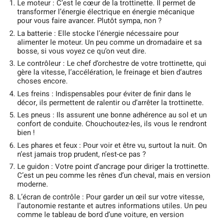
Le moteur : C’est le cœur de la trottinette. Il permet de
transformer l’énergie électrique en énergie mécanique
pour vous faire avancer. Plutôt sympa, non ?
La batterie : Elle stocke l’énergie nécessaire pour
alimenter le moteur. Un peu comme un dromadaire et sa
bosse, si vous voyez ce qu’on veut dire.
Le contrôleur : Le chef d’orchestre de votre trottinette, qui
gère la vitesse, l’accélération, le freinage et bien d’autres
choses encore.
Les freins : Indispensables pour éviter de finir dans le
décor, ils permettent de ralentir ou d’arrêter la trottinette.
Les pneus : Ils assurent une bonne adhérence au sol et un
confort de conduite. Chouchoutez-les, ils vous le rendront
bien !
Les phares et feux : Pour voir et être vu, surtout la nuit. On
n’est jamais trop prudent, n’est-ce pas ?
Le guidon : Votre point d’ancrage pour diriger la trottinette.
C’est un peu comme les rênes d’un cheval, mais en version
moderne.
L’écran de contrôle : Pour garder un œil sur votre vitesse,
l’autonomie restante et autres informations utiles. Un peu
comme le tableau de bord d’une voiture, en version