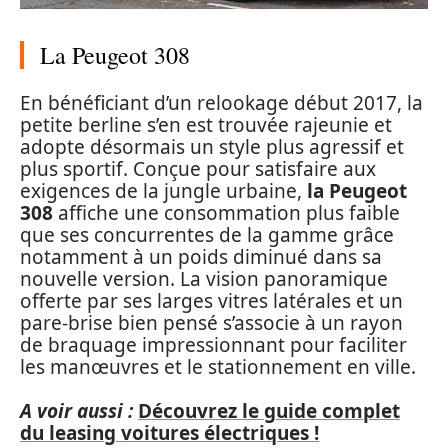
La Peugeot 308
En bénéficiant d’un relookage début 2017, la
petite berline s’en est trouvée rajeunie et
adopte désormais un style plus agressif et
plus sportif. Conçue pour satisfaire aux
exigences de la jungle urbaine,
la Peugeot
308
affiche une consommation plus faible
que ses concurrentes de la gamme grâce
notamment à un poids diminué dans sa
nouvelle version. La vision panoramique
offerte par ses larges vitres latérales et un
pare-brise bien pensé s’associe à un rayon
de braquage impressionnant pour faciliter
les manœuvres et le stationnement en ville.
A voir aussi :
Découvrez le guide complet
du leasing voitures électriques !