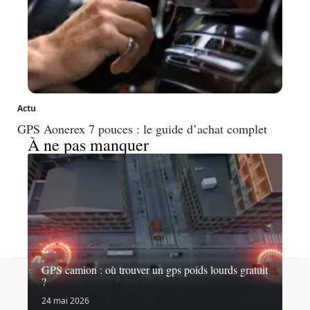
Actu
GPS Aonerex 7 pouces : le guide d’achat complet
À ne pas manquer
GPS camion : où trouver un gps poids lourds gratuit
Contact
Mentions légales
Sitemap
?
© 2026 | 1001roues.net
24 mai 2026