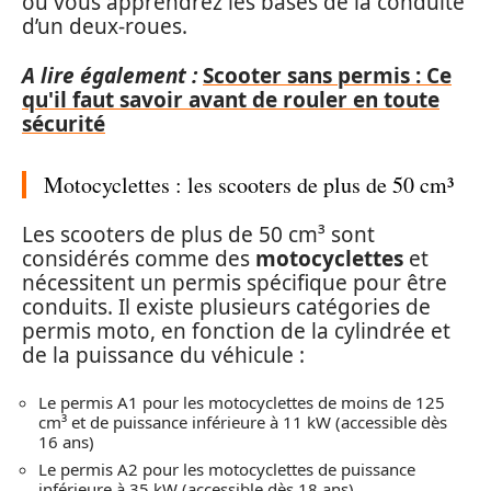
où vous apprendrez les bases de la conduite
d’un deux-roues.
A lire également :
Scooter sans permis : Ce
qu'il faut savoir avant de rouler en toute
sécurité
Motocyclettes : les scooters de plus de 50 cm³
Les scooters de plus de 50 cm³ sont
considérés comme des
motocyclettes
et
nécessitent un permis spécifique pour être
conduits. Il existe plusieurs catégories de
permis moto, en fonction de la cylindrée et
de la puissance du véhicule :
Le permis A1 pour les motocyclettes de moins de 125
cm³ et de puissance inférieure à 11 kW (accessible dès
16 ans)
Le permis A2 pour les motocyclettes de puissance
inférieure à 35 kW (accessible dès 18 ans)