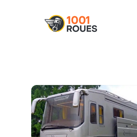
Actu
Administratif
Assurance
M