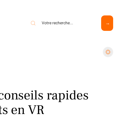
conseils rapides
ts en VR