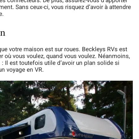
es connecteurs. De plus, assurez-vous d’apporter
ment. Sans ceux-ci, vous risquez d’avoir à attendre
e.
on
sque votre maison est sur roues. Beckleys RVs est
aller où vous voulez, quand vous voulez. Néanmoins,
l est toutefois utile d’avoir un plan solide si
 un voyage en VR.