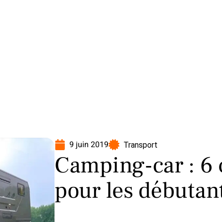
oto
Transport
Voiture
9 juin 2019
Transport
Camping-car : 6 
pour les débutan