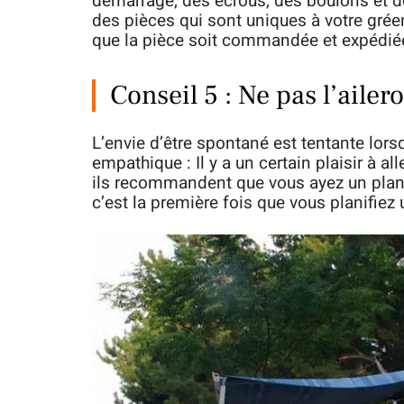
démarrage, des écrous, des boulons et d
des pièces qui sont uniques à votre grée
que la pièce soit commandée et expédié
Conseil 5 : Ne pas l’ailer
L’envie d’être spontané est tentante lor
empathique : Il y a un certain plaisir à 
ils recommandent que vous ayez un plan : I
c’est la première fois que vous planifiez