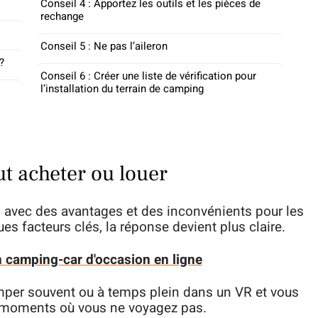
Conseil 4 : Apportez les outils et les pièces de
rechange
Conseil 5 : Ne pas l’aileron
?
Conseil 6 : Créer une liste de vérification pour
l’installation du terrain de camping
aut acheter ou louer
e, avec des avantages et des inconvénients pour les
es facteurs clés, la réponse devient plus claire.
 camping-car d'occasion en ligne
camper souvent ou à temps plein dans un VR et vous
s moments où vous ne voyagez pas.