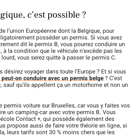
ique, c’est possible ?
e l’union Européenne dont la Belgique, pour
ligatoirement posséder un permis. Si vous avez
trement dit le permis B, vous pourrez conduire un
à la condition que le véhicule n’excède pas les
 lourd, vous serez quitte à passer le permis C.
us désirez voyager dans toute l’Europe ? Et si vous
s peut-on conduire avec un permis belge
? C’est
 sauf qu’ils appellent ça un motorhome et non un
e permis voiture sur Bruxelles, car vous y faites vos
uire un camping-car avec votre permis B. Vous
-école Contact +, qui possède également des
s propose aussi de faire votre théorie en ligne, si
la, leurs tarifs sont 30 % moins chers que les