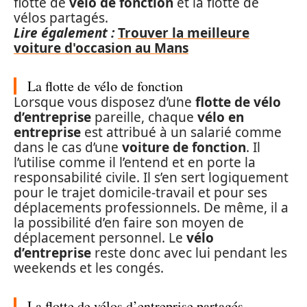
flotte de
vélo de fonction
et la flotte de
vélos partagés.
Lire également :
Trouver la meilleure
voiture d'occasion au Mans
La flotte de vélo de fonction
Lorsque vous disposez d’une
flotte de vélo
d’entreprise
pareille, chaque
vélo en
entreprise
est attribué à un salarié comme
dans le cas d’une
voiture de fonction
. Il
l’utilise comme il l’entend et en porte la
responsabilité civile. Il s’en sert logiquement
pour le trajet domicile-travail et pour ses
déplacements professionnels. De même, il a
la possibilité d’en faire son moyen de
déplacement personnel. Le
vélo
d’entreprise
reste donc avec lui pendant les
weekends et les congés.
La flotte de vélos d’entreprise partagés