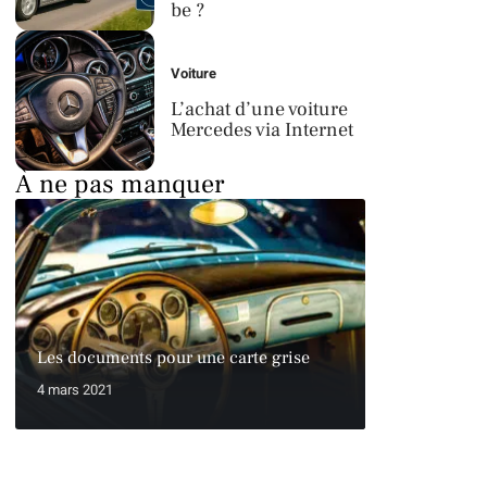
be ?
Voiture
L’achat d’une voiture
Mercedes via Internet
À ne pas manquer
Les documents pour une carte grise
4 mars 2021