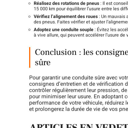
Réalisez des rotations de pneus
: Il est conse
15 000 km pour équilibrer l’usure entre les dif
Vérifiez l’alignement des roues
: Un mauvais a
des pneus. Faites vérifier et ajuster l’alignem
Adoptez une conduite souple
: Évitez les accé
à vive allure, qui peuvent accélérer l’usure de
Conclusion : les consign
sûre
Pour garantir une conduite sûre avec votr
consignes d’entretien et de vérification 
contrôler régulièrement leur pression, de
pour minimiser leur usure. En adoptant c
performance de votre véhicule, réduirez 
et prolongerez la durée de vie de vos pn
ARTICLES EN VEDE