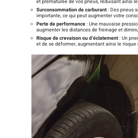
et prématurée de vos pneus, réduisant ainsi le
Surconsommation de carburant
: Des pneus s
importante, ce qui peut augmenter votre cons
Perte de performance
: Une mauvaise pression
augmenter les distances de freinage et diminue
Risque de crevaison ou d’éclatement
: Un pne
et de se déformer, augmentant ainsi le risque