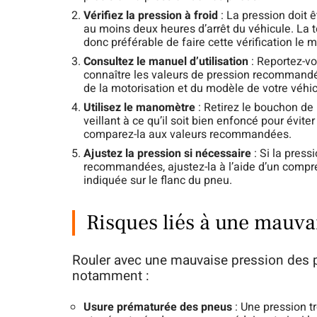
Vérifiez la pression à froid
: La pression doit ê
au moins deux heures d’arrêt du véhicule. La 
donc préférable de faire cette vérification le 
Consultez le manuel d’utilisation
: Reportez-vo
connaître les valeurs de pression recommandé
de la motorisation et du modèle de votre véhic
Utilisez le manomètre
: Retirez le bouchon de 
veillant à ce qu’il soit bien enfoncé pour éviter
comparez-la aux valeurs recommandées.
Ajustez la pression si nécessaire
: Si la press
recommandées, ajustez-la à l’aide d’un compre
indiquée sur le flanc du pneu.
Risques liés à une mauva
Rouler avec une mauvaise pression des p
notamment :
Usure prématurée des pneus
: Une pression t