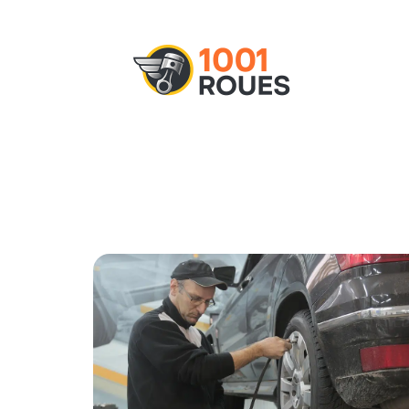
Actu
Administratif
Assurance
M