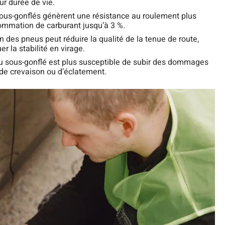
ur durée de vie.
ous-gonflés génèrent une résistance au roulement plus
ommation de carburant jusqu’à 3 %.
 des pneus peut réduire la qualité de la tenue de route,
r la stabilité en virage.
u sous-gonflé est plus susceptible de subir des dommages
 de crevaison ou d’éclatement.