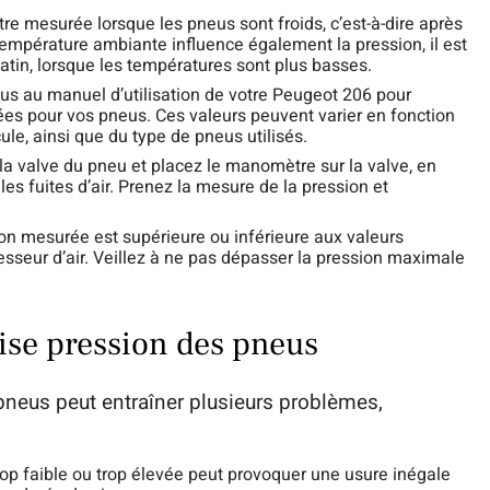
tre mesurée lorsque les pneus sont froids, c’est-à-dire après
température ambiante influence également la pression, il est
matin, lorsque les températures sont plus basses.
us au manuel d’utilisation de votre Peugeot 206 pour
es pour vos pneus. Ces valeurs peuvent varier en fonction
ule, ainsi que du type de pneus utilisés.
la valve du pneu et placez le manomètre sur la valve, en
 les fuites d’air. Prenez la mesure de la pression et
ion mesurée est supérieure ou inférieure aux valeurs
sseur d’air. Veillez à ne pas dépasser la pression maximale
ise pression des pneus
neus peut entraîner plusieurs problèmes,
rop faible ou trop élevée peut provoquer une usure inégale