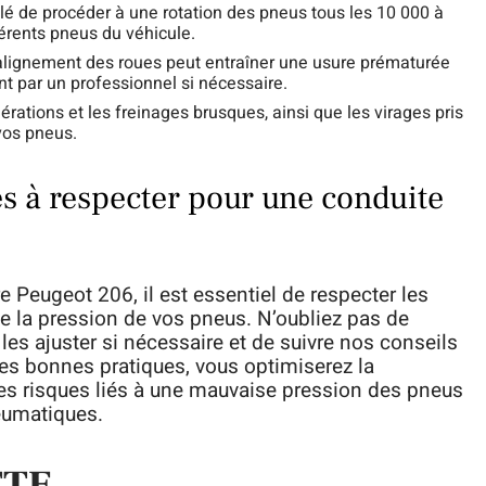
illé de procéder à une rotation des pneus tous les 10 000 à
férents pneus du véhicule.
lignement des roues peut entraîner une usure prématurée
ent par un professionnel si nécessaire.
lérations et les freinages brusques, ainsi que les virages pris
 vos pneus.
es à respecter pour une conduite
e Peugeot 206, il est essentiel de respecter les
de la pression de vos pneus. N’oubliez pas de
 les ajuster si nécessaire et de suivre nos conseils
es bonnes pratiques, vous optimiserez la
les risques liés à une mauvaise pression des pneus
eumatiques.
TTE