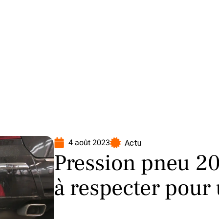
oto
Transport
Voiture
4 août 2023
Actu
Pression pneu 20
à respecter pour