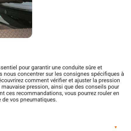
entiel pour garantir une conduite sûre et
ns nous concentrer sur les consignes spécifiques à
ouvrirez comment vérifier et ajuster la pression
e mauvaise pression, ainsi que des conseils pour
ant ces recommandations, vous pourrez rouler en
vie de vos pneumatiques.