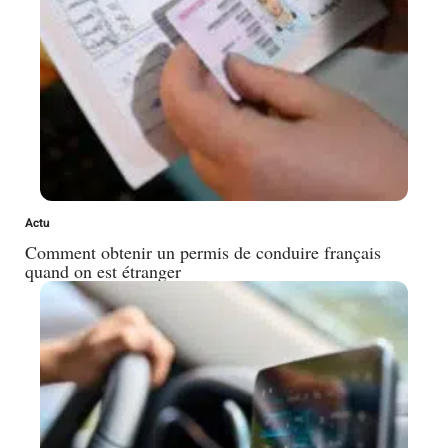
Actu
Comment obtenir un permis de conduire français
quand on est étranger