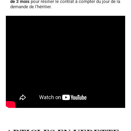
de 3 m
ois
pour résilier le contrat à compter du jour de la
demande de l’héritier.