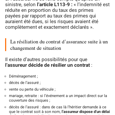
sinistre, selon
l’article L113-9 :
« l’indemnité est
réduite en proportion du taux des primes
payées par rapport au taux des primes qui
auraient été dues, si les risques avaient été
complètement et exactement déclarés ».
La résiliation du contrat d’assurance suite à un
changement de situation
Il existe d’autres possibilités pour que
l’assureur décide de résilier un contrat
:
Déménagement ;
décès de l’assuré ;
vente ou perte du véhicule ;
mariage, retraite : si l’événement a un impact direct sur la
couverture des risques ;
décès de l’assuré : dans de cas là l’héritier demande à ce
que le contrat soit à son nom,
l’assureur dispose d’un délai