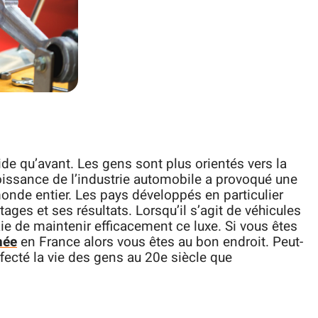
e qu’avant. Les gens sont plus orientés vers la
issance de l’industrie automobile a provoqué une
nde entier. Les pays développés en particulier
ages et ses résultats. Lorsqu’il s’agit de véhicules
e de maintenir efficacement ce luxe. Si vous êtes
hée
en France alors vous êtes au bon endroit. Peut-
ffecté la vie des gens au 20e siècle que