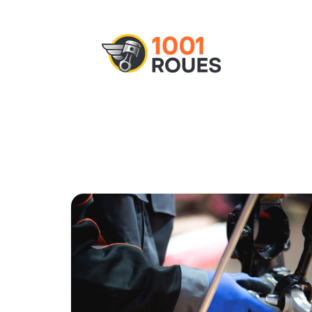
Actu
Administratif
Assurance
M