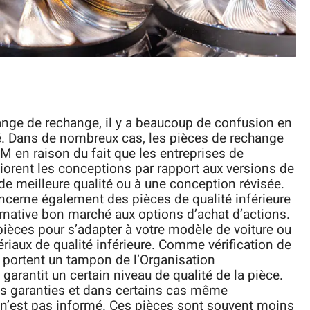
nge de rechange, il y a beaucoup de confusion en
ité. Dans de nombreux cas, les pièces de rechange
M en raison du fait que les entreprises de
liorent les conceptions par rapport aux versions de
de meilleure qualité ou à une conception révisée.
ncerne également des pièces de qualité inférieure
rnative bon marché aux options d’achat d’actions.
pièces pour s’adapter à votre modèle de voiture ou
tériaux de qualité inférieure. Comme vérification de
 portent un tampon de l’Organisation
garantit un certain niveau de qualité de la pièce.
es garanties et dans certains cas même
r n’est pas informé. Ces pièces sont souvent moins