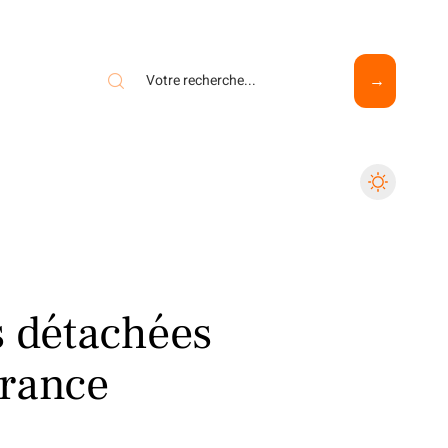
s détachées
France