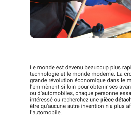
Le monde est devenu beaucoup plus rapid
technologie et le monde moderne. La cro
grande révolution économique dans le mo
l’emmènent si loin pour obtenir ses avant
ou d’automobiles, chaque personne essai
intéressé ou recherchez une
pièce détac
être qu’aucune autre invention n’a plus a
l’automobile.