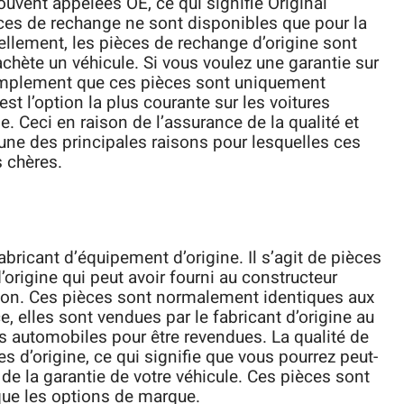
souvent appelées OE, ce qui signifie Original
ces de rechange ne sont disponibles que pour la
nnellement, les pièces de rechange d’origine sont
achète un véhicule. Si vous voulez une garantie sur
implement que ces pièces sont uniquement
st l’option la plus courante sur les voitures
e. Ceci en raison de l’assurance de la qualité et
l’une des principales raisons pour lesquelles ces
 chères.
bricant d’équipement d’origine. Il s’agit de pièces
’origine qui peut avoir fourni au constructeur
ion. Ces pièces sont normalement identiques aux
e, elles sont vendues par le fabricant d’origine au
rs automobiles pour être revendues. La qualité de
s d’origine, ce qui signifie que vous pourrez peut-
r de la garantie de votre véhicule. Ces pièces sont
ue les options de marque.