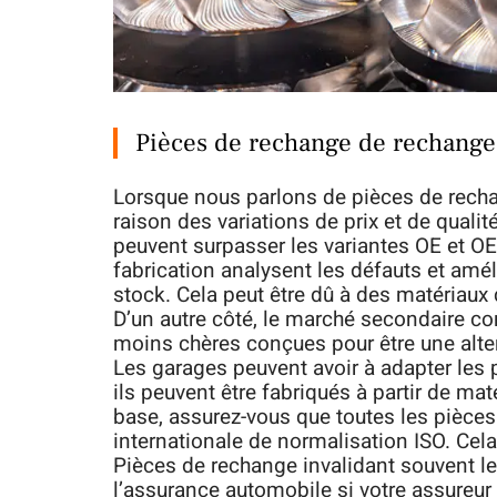
Pièces de rechange de rechange
Lorsque nous parlons de pièces de recha
raison des variations de prix et de qual
peuvent surpasser les variantes OE et OE
fabrication analysent les défauts et amé
stock. Cela peut être dû à des matériaux 
D’un autre côté, le marché secondaire co
moins chères conçues pour être une alte
Les garages peuvent avoir à adapter les 
ils peuvent être fabriqués à partir de ma
base, assurez-vous que toutes les pièces
internationale de normalisation ISO. Cela 
Pièces de rechange invalidant souvent l
l’assurance automobile si votre assureu