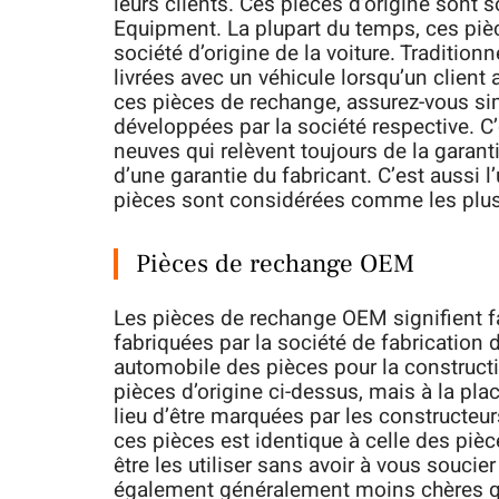
leurs clients. Ces pièces d’origine sont 
Equipment. La plupart du temps, ces piè
société d’origine de la voiture. Traditio
livrées avec un véhicule lorsqu’un client 
ces pièces de rechange, assurez-vous s
développées par la société respective. C’e
neuves qui relèvent toujours de la garanti
d’une garantie du fabricant. C’est aussi 
pièces sont considérées comme les plus
Pièces de rechange OEM
Les pièces de rechange OEM signifient fa
fabriquées par la société de fabrication d
automobile des pièces pour la construct
pièces d’origine ci-dessus, mais à la plac
lieu d’être marquées par les constructeu
ces pièces est identique à celle des pièce
être les utiliser sans avoir à vous soucie
également généralement moins chères q