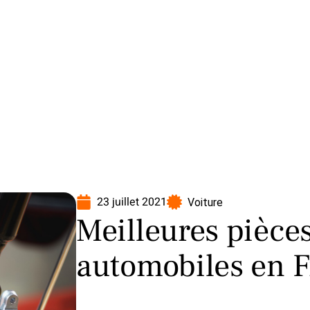
oto
Transport
Voiture
23 juillet 2021
Voiture
Meilleures pièce
automobiles en 