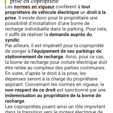
prise en copropriété
Les
normes en vigueur
confèrent à
tout
propriétaire de véhicule électrique
un
droit à la
prise
. Il existe donc pour le propriétaire une
possibilité d’installation d’une borne de
recharge individuelle dans le parking. Pour cela,
il suffit de réaliser la
demande auprès du
syndic
.
Par ailleurs, il est impératif pour la copropriété
de songer à
l’équipement de ses parkings de
stationnement de recharge
. Ainsi, pour ce cas,
la borne de recharge pour voiture électrique doit
être reliée au compteur des parties communes.
En outre, d’après le droit à la prise, les
dépenses seront à la charge du propriétaire
aspirant. Concernant les normes en vigueur, le
non-respect de ce droit
est sanctionné par une
indemnisation au propriétaire de la borne de
recharge
.
Les copropriétés jouent ainsi un rôle important
dans la transition vers le moteur électrique de