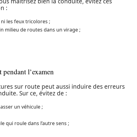
us maîtrisez bien la conduite, évitez ces
n :
i les feux tricolores ;
in milieu de routes dans un virage ;
nt pendant l’examen
tures sur route peut aussi induire des erreurs
uite. Sur ce, évitez de :
asser un véhicule ;
 qui roule dans l’autre sens ;