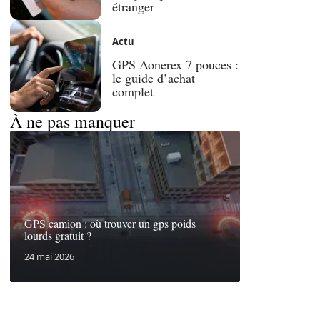
étranger
Actu
GPS Aonerex 7 pouces :
le guide d’achat
complet
À ne pas manquer
GPS camion : où trouver un gps poids
lourds gratuit ?
24 mai 2026