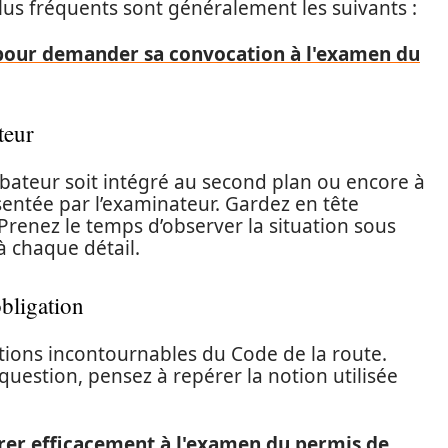
 plus fréquents sont généralement les suivants :
pour demander sa convocation à l'examen du
teur
rbateur soit intégré au second plan ou encore à
ésentée par l’examinateur. Gardez en tête
Prenez le temps d’observer la situation sous
à chaque détail.
bligation
otions incontournables du Code de la route.
uestion, pensez à repérer la notion utilisée
er efficacement à l'examen du permis de