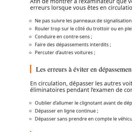
Afin de montrer à l’examinateur que vo
erreurs lorsque vous êtes en circulatio
Ne pas suivre les panneaux de signalisation n
Rouler trop sur le côté du trottoir ou en ple
Conduire en contre-sens ;
Faire des dépassements interdits ;
Percuter d’autres voitures ;
Les erreurs à éviter en dépasseme
En circulation, dépasser les autres voi
éliminatoires pendant l’examen de cond
Oublier d’allumer le clignotant avant de dép
Dépasser en ligne continue ;
Dépasser sans prendre en compte le véhicule