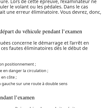
re. Lors de cette épreuve, l’examinateur ne
ler le volant ou les pédales. Dans le cas
fait une erreur éliminatoire. Vous devrez, donc,
 départ du véhicule pendant l’examen
uées concerne le démarrage et l’arrêt en
e ces fautes éliminatoires dès le début de
son positionnement ;
e en danger la circulation ;
en côte ;
a gauche sur une route à double sens
pendant l’examen