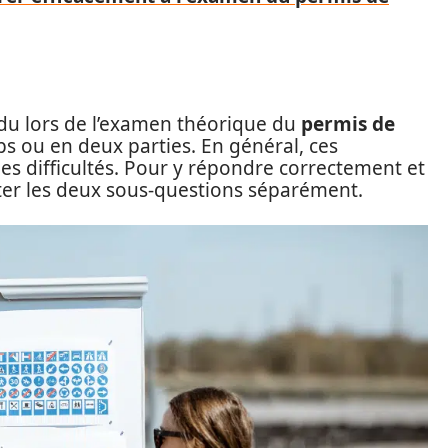
ndu lors de l’examen théorique du
permis de
s ou en deux parties. En général, ces
s difficultés. Pour y répondre correctement et
raiter les deux sous-questions séparément.