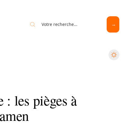
 : les pièges à
examen