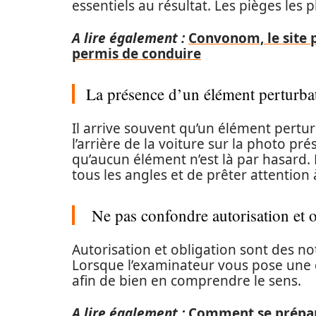
essentiels au résultat. Les pièges les
A lire également :
Convonom, le site 
permis de conduire
La présence d’un élément perturba
Il arrive souvent qu’un élément pertu
l’arrière de la voiture sur la photo pr
qu’aucun élément n’est là par hasard. 
tous les angles et de prêter attention 
Ne pas confondre autorisation et o
Autorisation et obligation sont des n
Lorsque l’examinateur vous pose une q
afin de bien en comprendre le sens.
A lire également :
Comment se prépar