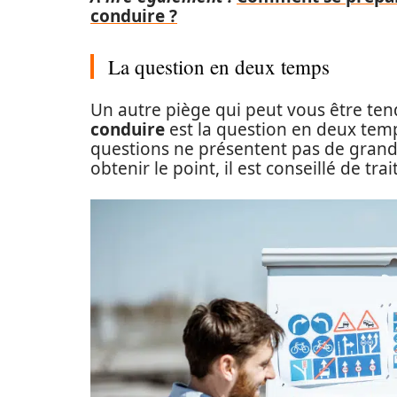
conduire ?
La question en deux temps
Un autre piège qui peut vous être te
conduire
est la question en deux temp
questions ne présentent pas de grande
obtenir le point, il est conseillé de t