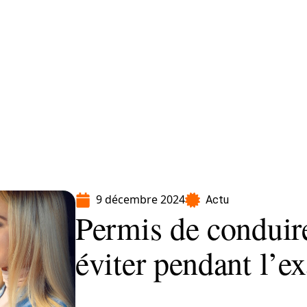
Moto
Transport
Voiture
9 décembre 2024
Actu
Permis de conduire
éviter pendant l’