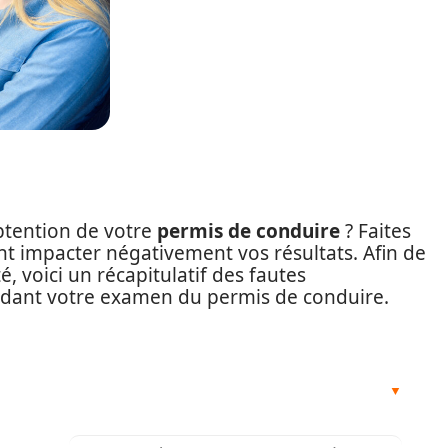
btention de votre
permis de conduire
? Faites
nt impacter négativement vos résultats. Afin de
, voici un récapitulatif des fautes
ndant votre examen du permis de conduire.