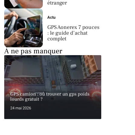
étranger
Actu
GPS Aonerex 7 pouces
: le guide d’achat
complet
À ne pas manquer
GPS camion : où trouver un gps poids
lourds gratuit ?
24 mai 2026