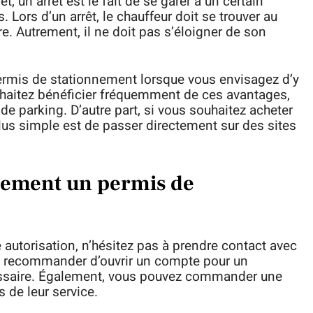
et, un arrêt est le fait de se garer à un certain
Lors d’un arrêt, le chauffeur doit se trouver au
ture. Autrement, il ne doit pas s’éloigner de son
rmis de stationnement lorsque vous envisagez d’y
uhaitez bénéficier fréquemment de ces avantages,
 parking. D’autre part, si vous souhaitez acheter
plus simple est de passer directement sur des sites
ement un permis de
e autorisation, n’hésitez pas à prendre contact avec
ous recommander d’ouvrir un compte pour un
ssaire. Également, vous pouvez commander une
 de leur service.