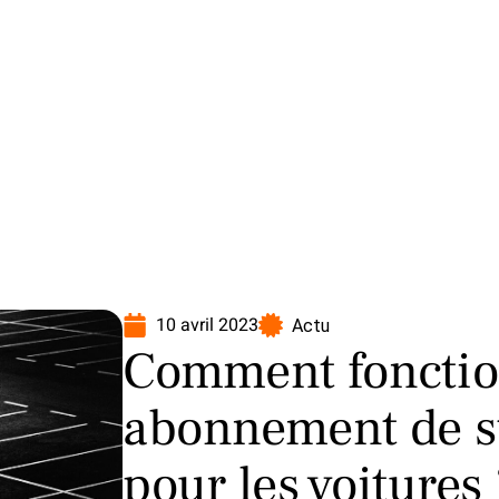
oto
Transport
Voiture
10 avril 2023
Actu
Comment foncti
abonnement de s
pour les voitures 