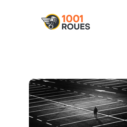
Actu
Administratif
Assurance
M