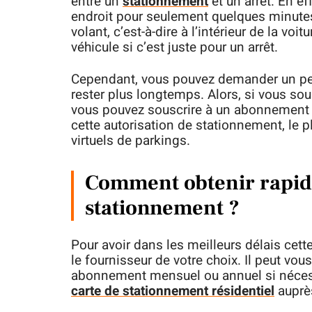
entre un
stationnement
et un arrêt. En eff
endroit pour seulement quelques minutes. 
volant, c’est-à-dire à l’intérieur de la voi
véhicule si c’est juste pour un arrêt.
Cependant, vous pouvez demander un pe
rester plus longtemps. Alors, si vous so
vous pouvez souscrire à un abonnement de
cette autorisation de stationnement, le 
virtuels de parkings.
Comment obtenir rapid
stationnement ?
Pour avoir dans les meilleurs délais cett
le fournisseur de votre choix. Il peut v
abonnement mensuel ou annuel si néce
carte de stationnement résidentiel
auprès