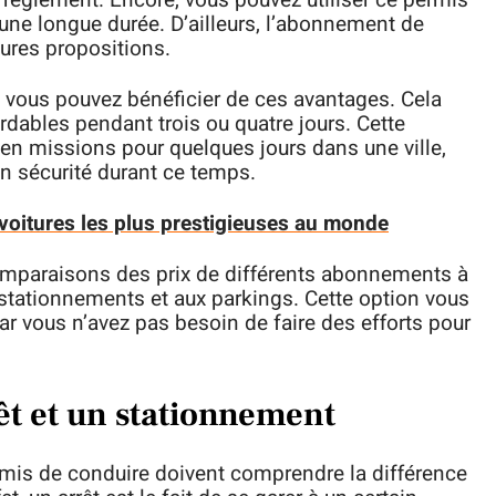
e règlement. Encore, vous pouvez utiliser ce permis
ne longue durée. D’ailleurs, l’abonnement de
eures propositions.
vous pouvez bénéficier de ces avantages. Cela
rdables pendant trois ou quatre jours. Cette
 en missions pour quelques jours dans une ville,
en sécurité durant ce temps.
voitures les plus prestigieuses au monde
mparaisons des prix de différents abonnements à
x stationnements et aux parkings. Cette option vous
r vous n’avez pas besoin de faire des efforts pour
êt et un stationnement
mis de conduire doivent comprendre la différence