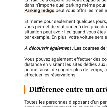
En fait, cela dépend de votre capacité d
dans n’importe quel parking même pour u
Parking Indigo
peut vous offrir les meill
Et même pour seulement quelques jours, 
vous permet de stationner à des prix abo
situation peut avoir lieu quand vous êtes
par exemple. En plus, votre voiture sera 
A découvrir également :
Les courses de 
Vous pouvez également effectuer des co
distance en visitant les sites dédiés au
permet aussi de gagner plus de temps, ca
effectuer les réservations.
Différence entre un arr
Toutes les personnes disposant d’un per