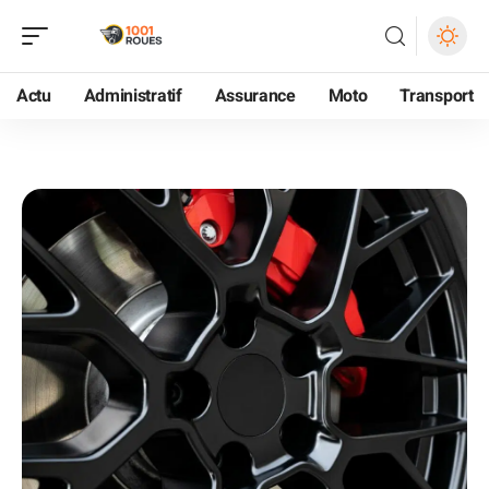
Actu
Administratif
Assurance
Moto
Transport