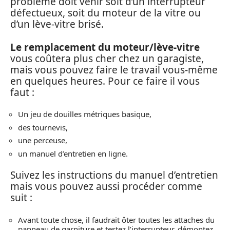
problème doit venir soit d’un interrupteur
défectueux, soit du moteur de la vitre ou
d’un lève-vitre brisé.
Le remplacement du moteur/lève-vitre
vous coûtera plus cher chez un garagiste,
mais vous pouvez faire le travail vous-même
en quelques heures. Pour ce faire il vous
faut :
Un jeu de douilles métriques basique,
des tournevis,
une perceuse,
un manuel d’entretien en ligne.
Suivez les instructions du manuel d’entretien
mais vous pouvez aussi procéder comme
suit :
Avant toute chose, il faudrait ôter toutes les attaches du
panneau de garniture et testez l’interrupteur, démontez