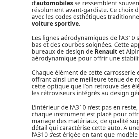
d’
automobiles
se ressemblent souven
résolument avant-gardiste. Ce choix d
avec les codes esthétiques traditionne
voiture sportive
.
Les lignes aérodynamiques de l’A310 s
bas et des courbes soignées. Cette app
bureaux de design de
Renault
et Alpin
aérodynamique pour offrir une stabili
Chaque élément de cette carrosserie es
offrant ainsi une meilleure tenue de 
cette optique que l’on retrouve des é
les rétroviseurs intégrés au design gé
L’intérieur de l’A310 n’est pas en rest
chaque instrument est placé pour offr
mariage des matériaux, de qualité sup
détail qui caractérise cette auto. À un
l’A310 s’est érigée en tant que modèle