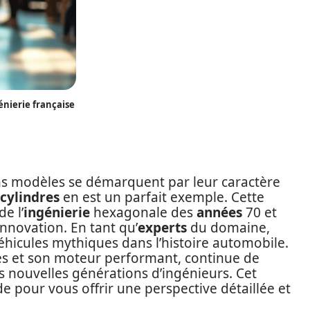
génierie française
ins modèles se démarquent par leur caractère
 cylindres
en est un parfait exemple. Cette
de l’
ingénierie
hexagonale des
années
70 et
nnovation. En tant qu’
experts
du domaine,
éhicules mythiques dans l’histoire automobile.
es et son moteur performant, continue de
es nouvelles générations d’ingénieurs. Cet
e pour vous offrir une perspective détaillée et