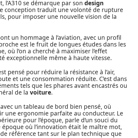
t, l’A310 se démarque par son
design
e conception traduit une volonté de rupture
ls, pour imposer une nouvelle vision de la
ont un hommage à l’aviation, avec un profil
roche est le fruit de longues études dans les
e, où l’on a cherché à maximiser l’effet
té exceptionnelle même à haute vitesse.
t pensé pour réduire la résistance à l’air,
route et une consommation réduite. C’est dans
léments tels que les phares avant encastrés ou
néral de la
voiture
.
e, avec un tableau de bord bien pensé, où
ir une ergonomie parfaite au conducteur. Le
érieure pour l’époque, parle d’un souci du
e époque où l’innovation était le maître mot,
 de référence tant sur le plan technique que