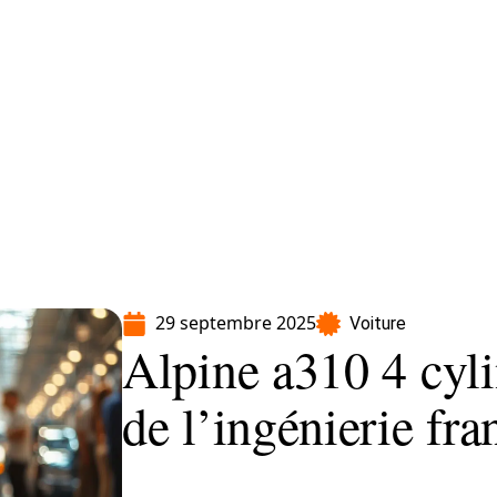
Moto
Transport
Voiture
29 septembre 2025
Voiture
Alpine a310 4 cyl
de l’ingénierie fra