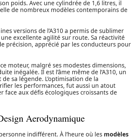
 poids. Avec une cylindrée de 1,6 litres, il
celle de nombreux modèles contemporains de
ines versions de l’A310 a permis de sublimer
e excellente agilité sur route. Sa réactivité
de précision, apprécié par les conducteurs pour
t ce moteur, malgré ses modestes dimensions,
duite inégalée. Il est l’âme même de l’A310, un
 de sa légende. L’optimisation de la
fier les performances, fut aussi un atout
r face aux défis écologiques croissants de
 Design Aerodynamique
 personne indifférent. À l’heure où les
modèles