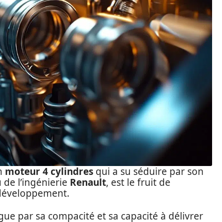
un
moteur 4 cylindres
qui a su séduire par son
su de l’ingénierie
Renault
, est le fruit de
développement.
ngue par sa compacité et sa capacité à délivrer