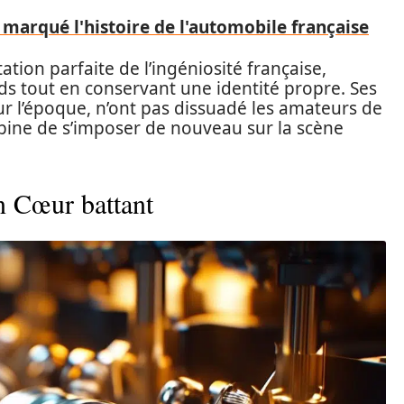
 marqué l'histoire de l'automobile française
tion parfaite de l’ingéniosité française,
nds tout en conservant une identité propre. Ses
ur l’époque, n’ont pas dissuadé les amateurs de
lpine de s’imposer de nouveau sur la scène
n Cœur battant