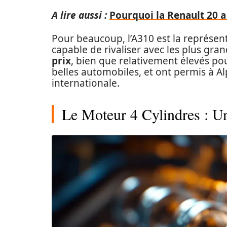
A lire aussi :
Pourquoi la Renault 20 a
Pour beaucoup, l’A310 est la représenta
capable de rivaliser avec les plus gra
prix
, bien que relativement élevés po
belles automobiles, et ont permis à A
internationale.
Le Moteur 4 Cylindres : U