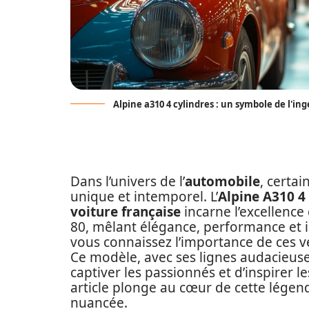
Alpine a310 4 cylindres : un symbole de l'in
Dans l’univers de l’
automobile
, certa
unique et intemporel. L’
Alpine A310 4
voiture française
incarne l’excellence 
80, mêlant élégance, performance et i
vous connaissez l’importance de ces v
Ce modèle, avec ses lignes audacieus
captiver les passionnés et d’inspirer l
article plonge au cœur de cette légend
nuancée.