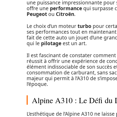
une puissance impressionnante pour son
offre une
performance
qui surpasse 
Peugeot
ou
Citroën
.
Le choix d’un moteur
turbo
pour certa
ses performances tout en maintenant un
fait de cette auto un jouet d’une gran
qui le
pilotage
est un art.
Il est fascinant de constater commen
réussit à offrir une expérience de con
élément indissociable de son succès et
consommation de carburant, sans sacri
majeur qui permit à l’A310 de s’impose
l’époque.
Alpine A310 : Le Défi du
L’esthétique de l’Alpine A310 ne laisse