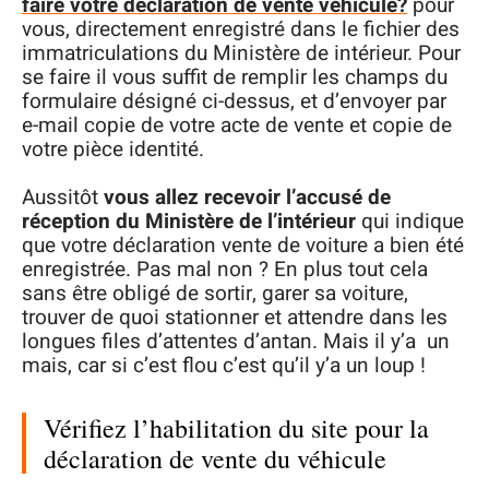
faire votre déclaration de vente véhicule?
pour
vous, directement enregistré dans le fichier des
immatriculations du Ministère de intérieur. Pour
se faire il vous suffit de remplir les champs du
formulaire désigné ci-dessus, et d’envoyer par
e-mail copie de votre acte de vente et copie de
votre pièce identité.
Aussitôt
vous allez recevoir l’accusé de
réception du Ministère de l’intérieur
qui indique
que votre déclaration vente de voiture a bien été
enregistrée. Pas mal non ? En plus tout cela
sans être obligé de sortir, garer sa voiture,
trouver de quoi stationner et attendre dans les
longues files d’attentes d’antan. Mais il y’a un
mais, car si c’est flou c’est qu’il y’a un loup !
Vérifiez l’habilitation du site pour la
déclaration de vente du véhicule