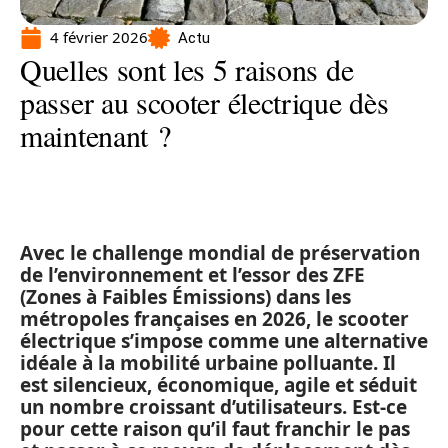
4 février 2026
Actu
Quelles sont les 5 raisons de
passer au scooter électrique dès
maintenant ?
Avec le challenge mondial de préservation
de l’environnement et l’essor des ZFE
(Zones à Faibles Émissions) dans les
métropoles françaises en 2026, le scooter
électrique s’impose comme une alternative
idéale à la mobilité urbaine polluante. Il
est silencieux, économique, agile et séduit
un nombre croissant d’utilisateurs. Est-ce
pour cette raison qu’il faut franchir le pas