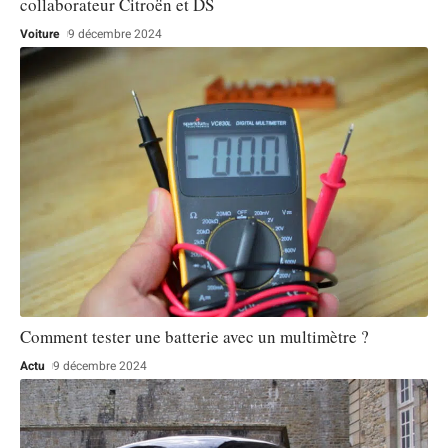
collaborateur Citroën et DS
Voiture
9 décembre 2024
Comment tester une batterie avec un multimètre ?
Actu
9 décembre 2024