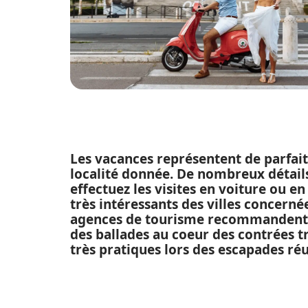
Les vacances représentent de parfai
localité donnée. De nombreux détail
effectuez les visites en voiture ou en
très intéressants des villes concerné
agences de tourisme recommandent d
des ballades au coeur des contrées t
très pratiques lors des escapades réu