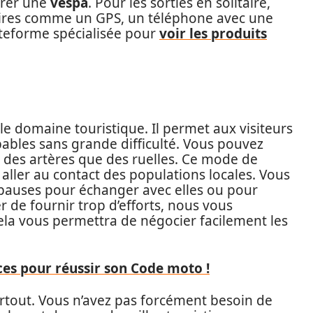
urer une
vespa
. Pour les sorties en solitaire,
aires comme un GPS, un téléphone avec une
teforme spécialisée pour
voir les produits
 le domaine touristique. Il permet aux visiteurs
bables sans grande difficulté. Vous pouvez
u des artères que des ruelles. Ce mode de
 aller au contact des populations locales. Vous
auses pour échanger avec elles ou pour
r de fournir trop d’efforts, nous vous
Cela vous permettra de négocier facilement les
es pour réussir son Code moto !
partout. Vous n’avez pas forcément besoin de