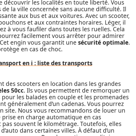
 découvrir les localités en toute liberté. Vous
de la ville concernée sans aucune difficulté. Il
ssante aux bus et aux voitures. Avec un scooter,
ouchons et aux contraintes horaires. Léger, il
z à vous faufiler dans toutes les ruelles. Cela
ourrez facilement vous arrêter pour admirer
 Cet engin vous garantit une
sécurité optimale
.
protège en cas de choc.
nsport en i : liste des transports
des scooters en location dans les grandes
les 50cc
. Ils vous permettent de remorquer un
es pour les balades en couple et les promenades
ent généralement d’un cadenas. Vous pourrez
er un site. Nous vous recommandons de louer un
e prise en charge automatique en cas
 pas souvent le kilométrage. Toutefois, elles
’auto dans certaines villes. À défaut d’un