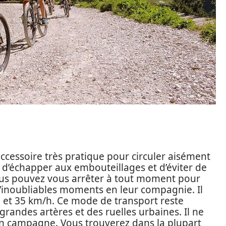
cessoire très pratique pour circuler aisément
t d’échapper aux embouteillages et d’éviter de
ous pouvez vous arrêter à tout moment pour
 d’inoubliables moments en leur compagnie. Il
20 et 35 km/h. Ce mode de transport reste
ndes artères et des ruelles urbaines. Il ne
n campagne. Vous trouverez dans la plupart