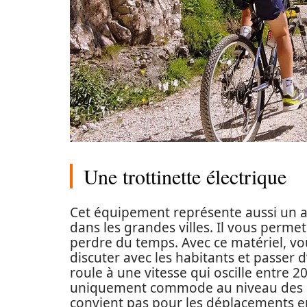
Une trottinette électrique
Cet équipement représente aussi un ac
dans les grandes villes. Il vous perme
perdre du temps. Avec ce matériel, v
discuter avec les habitants et passer
roule à une vitesse qui oscille entre 
uniquement commode au niveau des gra
convient pas pour les déplacements e