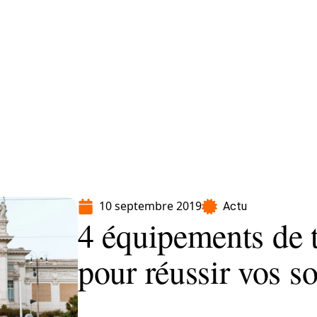
Moto
Transport
Voiture
10 septembre 2019
Actu
4 équipements de t
pour réussir vos so