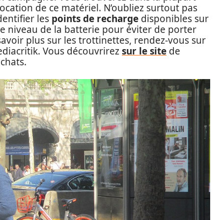
location de ce matériel. N’oubliez surtout pas
entifier les
points de recharge
disponibles sur
le niveau de la batterie pour éviter de porter
voir plus sur les trottinettes, rendez-vous sur
iacritik. Vous découvrirez
sur le site
de
chats.