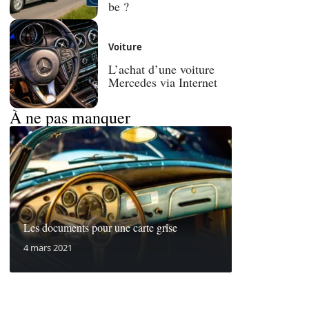
be ?
Voiture
L’achat d’une voiture
Mercedes via Internet
À ne pas manquer
Les documents pour une carte grise
4 mars 2021