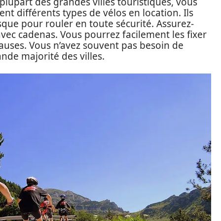
lupart des grandes villes touristiques, vous
t différents types de vélos en location. Ils
que pour rouler en toute sécurité. Assurez-
avec cadenas. Vous pourrez facilement les fixer
auses. Vous n’avez souvent pas besoin de
nde majorité des villes.