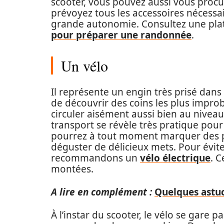
scooter, vous pouvez aussi vous proc
prévoyez tous les accessoires nécess
grande autonomie. Consultez une pla
pour préparer une randonnée
.
Un vélo
Il représente un engin très prisé dans
de découvrir des coins les plus impro
circuler aisément aussi bien au nivea
transport se révèle très pratique pour
pourrez à tout moment marquer des p
déguster de délicieux mets. Pour évite
recommandons un
vélo
électrique
. 
montées.
A lire en complément :
Quelques astuc
À l’instar du scooter, le vélo se gare 