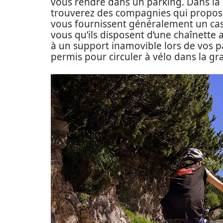
vous rendre dans un parking. Dans la p
trouverez des compagnies qui proposen
vous fournissent généralement un cas
vous qu’ils disposent d’une chaînette 
à un support inamovible lors de vos p
permis pour circuler à vélo dans la gra