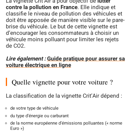
La vignette Crit’Air a pour objectif de
lutter
contre la pollution en France
. Elle indique et
classifie le niveau de pollution des véhicules et
doit être apposée de manière visible sur le pare-
brise du véhicule. Le but de cette vignette est
d’encourager les consommateurs à choisir un
véhicule moins polluant pour limiter les rejets
de CO2.
Lire également :
Guide pratique pour assurer sa
voiture électrique en ligne
Quelle vignette pour votre voiture ?
La classification de la vignette Crit’Air dépend :
de votre type de véhicule
du type d’énergie ou carburant
de la norme européenne d’émissions polluantes (« norme
Euro »)