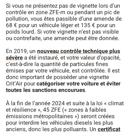
Si vous ne présentez pas de vignette lors d’un
contrôle en zone ZFE-m ou pendant un pic de
pollution, vous êtes passible d’une amende de
68 € pour un véhicule léger et 135 € pour un
poids lourd. Si votre vignette n’est pas visible
ou contrefaite, une amende peut être donnée.
En 2019, un
nouveau contrôle technique plus
sévère
a été instauré, et votre valeur d’opacité,
c’est-à-dire la quantité de particules fines
émises par votre véhicule, est contrôlée. Il est
donc important de posséder une vignette
Crit’Air pour
catégoriser votre voiture et éviter
toutes les sanctions encourues
.
À la fin de l’année 2024 et suite à la loi « climat
et résilience », 45 ZFE (« zones à faibles
émissions métropolitaines ») seront créées
pour interdire les véhicules diesels les plus
anciens, donc les plus polluants. Un
certificat