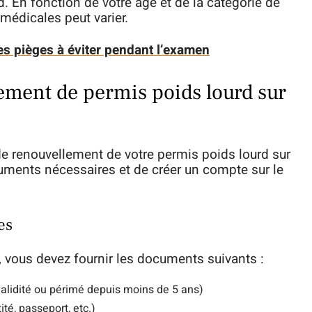
d. En fonction de votre âge et de la catégorie de
 médicales peut varier.
es pièges à éviter pendant l’examen
ement de permis poids lourd sur
e renouvellement de votre permis poids lourd sur
ocuments nécessaires et de créer un compte sur le
es
, vous devez fournir les documents suivants :
validité ou périmé depuis moins de 5 ans)
tité, passeport, etc.)