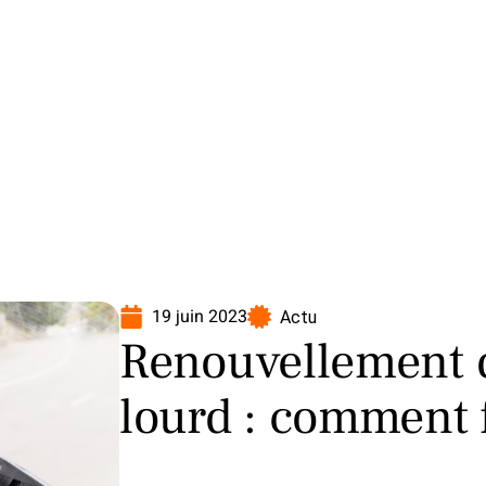
oto
Transport
Voiture
19 juin 2023
Actu
Renouvellement 
lourd : comment f