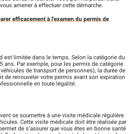
t vous amener à effectuer cette démarche.
rer efficacement à l'examen du permis de
d est limitée dans le temps. Selon la catégorie du
t 5 ans. Par exemple, pour les permis de catégorie
(véhicules de transport de personnes), la durée de
ant de renouveler votre permis avant son expiration
ofessionnelle en toute légalité.
ivent se soumettre à une visite médicale régulière
icules. Cette visite médicale doit être réalisée par
 permet de s’assurer que vous êtes en bonne santé