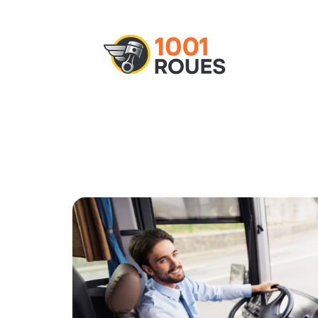
Actu
Administratif
Assurance
M