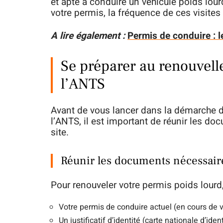
et apte à conduire un véhicule poids lour
votre permis, la fréquence de ces visites
A lire également :
Permis de conduire : l
Se préparer au renouvell
l’ANTS
Avant de vous lancer dans la démarche d
l’ANTS, il est important de réunir les d
site.
Réunir les documents nécessair
Pour renouveler votre permis poids lourd
Votre permis de conduire actuel (en cours de 
Un justificatif d’identité (carte nationale d’iden