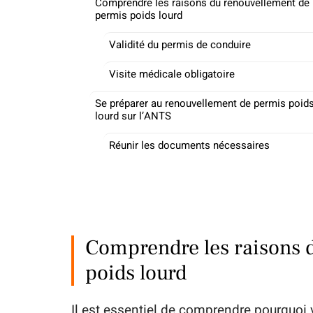
Comprendre les raisons du renouvellement de
permis poids lourd
Validité du permis de conduire
Visite médicale obligatoire
Se préparer au renouvellement de permis poid
lourd sur l’ANTS
Réunir les documents nécessaires
Comprendre les raisons 
poids lourd
Il est essentiel de comprendre pourquoi 