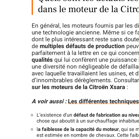
dans le moteur de la Citr
En général, les moteurs fournis par les 
une technologie ancienne. Même si ce fa
dont le plus intéressant reste sans doute
de
multiples défauts de production
peuv
parfaitement à la lettre en ce qui concer
qualités
qui lui confèrent une puissance
une diversité non négligeable de défaill
avec laquelle travaillaient les usines, et 
d’innombrables dérèglements. Consultan
sur les moteurs de la Citroën Xsara
:
A voir aussi :
Les différentes techniques
L’existence d’un
défaut de fabrication au niv
chose qui aboutit à un sur-chauffage inhabituel
l
a faiblesse de la capacité du moteur
, qui se 
est estimée en nombre de chevaux. Cette faib