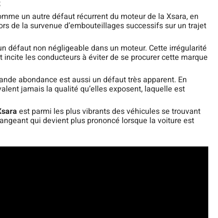
;
omme un autre défaut récurrent du moteur de la Xsara, en
 lors de la survenue d’embouteillages successifs sur un trajet
un défaut non négligeable dans un moteur. Cette irrégularité
t incite les conducteurs à éviter de se procurer cette marque
rande abondance est aussi un défaut très apparent. En
alent jamais la qualité qu’elles exposent, laquelle est
Xsara
est parmi les plus vibrants des véhicules se trouvant
angeant qui devient plus prononcé lorsque la voiture est