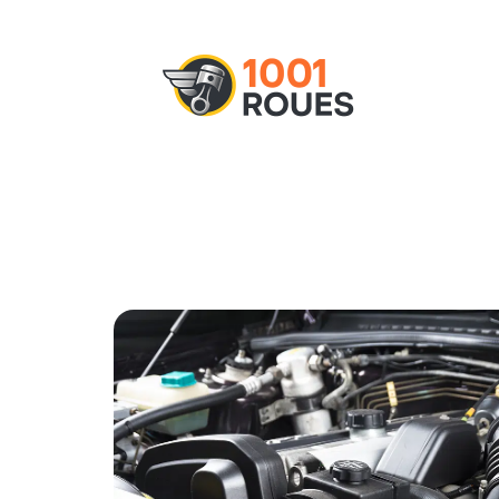
Actu
Administratif
Assurance
M