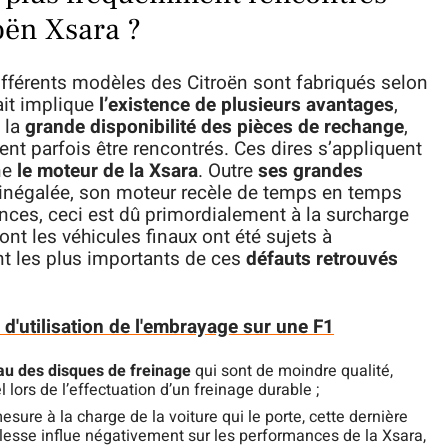
oën Xsara ?
différents modèles des Citroën sont fabriqués selon
it implique
l’existence de plusieurs avantages
,
 la
grande disponibilité des pièces de rechange
,
ent parfois être rencontrés. Ces dires s’appliquent
ne
le moteur de la Xsara
. Outre
ses grandes
 inégalée, son moteur recèle de temps en temps
ances, ceci est dû primordialement à la surcharge
dont les véhicules finaux ont été sujets à
t les plus importants de ces
défauts retrouvés
 d'utilisation de l'embrayage sur une F1
eau des disques de freinage
qui sont de moindre qualité,
 lors de l’effectuation d’un freinage durable ;
mesure à la charge de la voiture qui le porte, cette dernière
lesse influe négativement sur les performances de la Xsara,