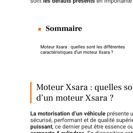
sont
les défauts présents
en importante 
Sommaire
Moteur Xsara : quelles sont les différentes
caractéristiques d’un moteur Xsara ?
Moteur Xsara : quelles so
d’un moteur Xsara ?
La motorisation d’un véhicule
présente u
sécurisé, performant et de qualité supérieu
puissant
, ce dernier peut être essence ou