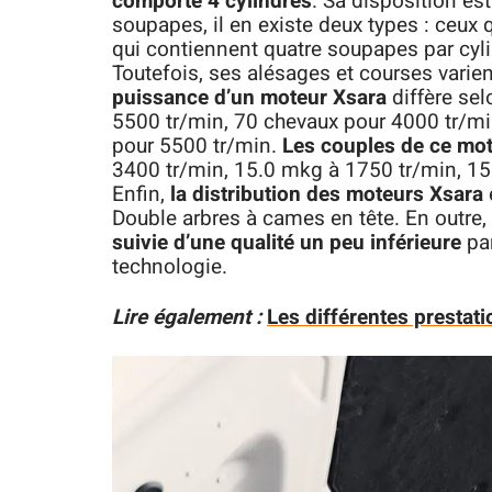
comporte 4 cylindres
. Sa disposition es
soupapes, il en existe deux types : ceux
qui contiennent quatre soupapes par cyli
Toutefois, ses alésages et courses vari
puissance d’un moteur Xsara
diffère se
5500 tr/min, 70 chevaux pour 4000 tr/mi
pour 5500 tr/min.
Les couples de ce mo
3400 tr/min, 15.0 mkg à 1750 tr/min, 15
Enfin,
la distribution des moteurs Xsara
Double arbres à cames en tête. En outre,
suivie d’une qualité un peu inférieure
pa
technologie.
Lire également :
Les différentes prestat