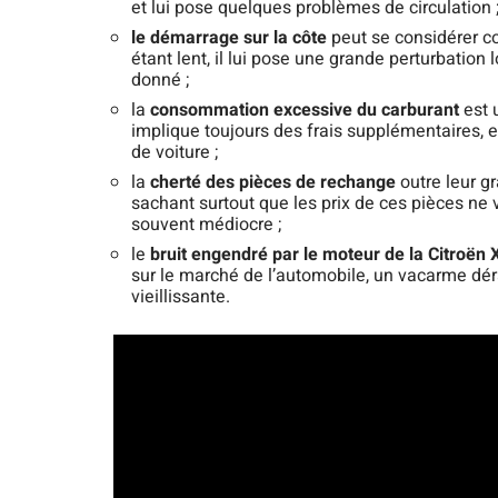
et lui pose quelques problèmes de circulation 
le démarrage sur la côte
peut se considérer c
étant lent, il lui pose une grande perturbation
donné ;
la
consommation excessive du carburant
est 
implique toujours des frais supplémentaires, e
de voiture ;
la
cherté des pièces de rechange
outre leur g
sachant surtout que les prix de ces pièces ne v
souvent médiocre ;
le
bruit engendré par le moteur de la Citroën 
sur le marché de l’automobile, un vacarme dér
vieillissante.