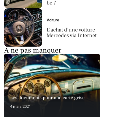
be ?
Voiture
L’achat d’une voiture
Mercedes via Internet
À ne pas manquer
Les documents pour une carte grise
4 mars 2021