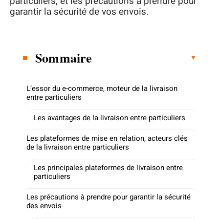
particuliers, et les précautions à prendre pour
garantir la sécurité de vos envois.
Sommaire
L’essor du e-commerce, moteur de la livraison
entre particuliers
Les avantages de la livraison entre particuliers
Les plateformes de mise en relation, acteurs clés
de la livraison entre particuliers
Les principales plateformes de livraison entre
particuliers
Les précautions à prendre pour garantir la sécurité
des envois