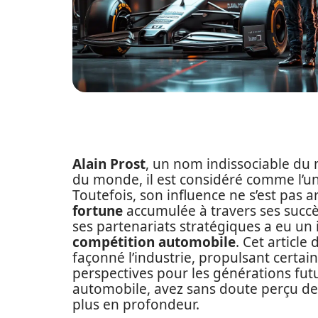
Alain Prost
, un nom indissociable du
du monde, il est considéré comme l’un
Toutefois, son influence ne s’est pas ar
fortune
accumulée à travers ses succès
ses partenariats stratégiques a eu un 
compétition automobile
. Cet articl
façonné l’industrie, propulsant certai
perspectives pour les générations fut
automobile, avez sans doute perçu de
plus en profondeur.