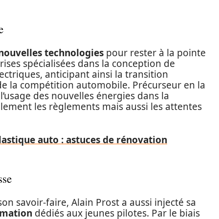
e
nouvelles technologies
pour rester à la pointe
prises spécialisées dans la conception de
triques, anticipant ainsi la transition
de la compétition automobile. Précurseur en la
 l’usage des nouvelles énergies dans la
lement les règlements mais aussi les attentes
astique auto : astuces de rénovation
sse
n savoir-faire, Alain Prost a aussi injecté sa
rmation
dédiés aux jeunes pilotes. Par le biais