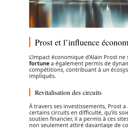
Prost et l’influence économ
L’impact économique d’Alain Prost ne s’
fortune
a également permis de dynamis
compétitions, contribuant à un écosys
impliqués.
Revitalisation des circuits
À travers ses investissements, Prost a
certains circuits en difficulté, qu’ils 
soutien financier, il a permis à ces si
non seulement attiré davantage de com