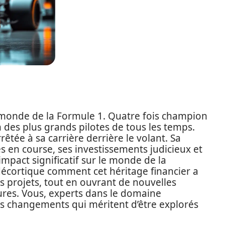
 monde de la Formule 1. Quatre fois champion
 des plus grands pilotes de tous les temps.
rêtée à sa carrière derrière le volant. Sa
 en course, ses investissements judicieux et
impact significatif sur le monde de la
e décortique comment cet héritage financier a
ns projets, tout en ouvrant de nouvelles
ures. Vous, experts dans le domaine
s changements qui méritent d’être explorés