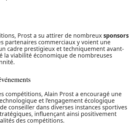
titions, Prost a su attirer de nombreux
sponsors
Les partenaires commerciaux y voient une
s un cadre prestigieux et techniquement avant-
rcé la viabilité économique de nombreuses
nnité.
 événements
es compétitions, Alain Prost a encouragé une
technologique et l’engagement écologique
de conseiller dans diverses instances sportives
stratégiques, influençant ainsi positivement
alités des compétitions.