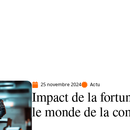
Moto
Transport
Voiture
25 novembre 2024
Actu
Impact de la fortu
le monde de la co