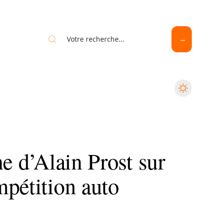
ne d’Alain Prost sur
mpétition auto