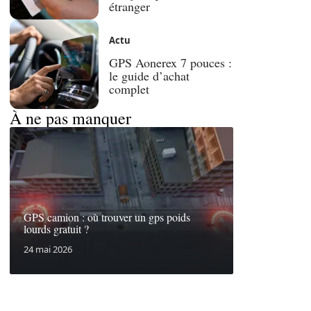
étranger
Actu
GPS Aonerex 7 pouces :
le guide d’achat
complet
À ne pas manquer
GPS camion : où trouver un gps poids
lourds gratuit ?
24 mai 2026