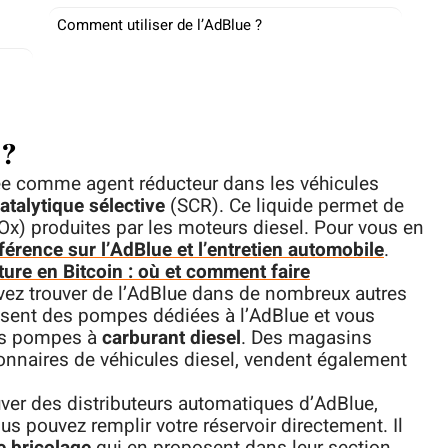
Comment utiliser de l’AdBlue ?
 ?
sée comme agent réducteur dans les véhicules
atalytique sélective
(SCR). Ce liquide permet de
Ox) produites par les moteurs diesel. Pour vous en
éférence sur l’AdBlue et l’entretien automobile
.
ture en Bitcoin : où et comment faire
vez trouver de l’AdBlue dans de nombreux autres
posent des pompes dédiées à l’AdBlue et vous
des pompes à
carburant diesel
. Des magasins
nnaires de véhicules diesel, vendent également
ver des distributeurs automatiques d’AdBlue,
s pouvez remplir votre réservoir directement. Il