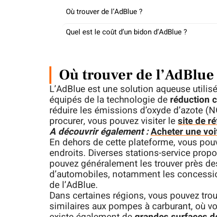
Où trouver de l’AdBlue ?
Quel est le coût d’un bidon d’AdBlue ?
Où trouver de l’AdBlue
L’AdBlue est une solution aqueuse utili
équipés de la technologie de
réduction c
réduire les émissions d’oxyde d’azote (N
procurer, vous pouvez visiter le
site de r
A découvrir également :
Acheter une voi
En dehors de cette plateforme, vous pou
endroits. Diverses stations-service pro
pouvez généralement les trouver près 
d’automobiles, notamment les concessio
de l’AdBlue.
Dans certaines régions, vous pouvez trou
similaires aux pompes à carburant, où vou