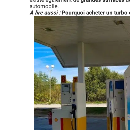
existe également de
grandes surfaces d
automobile.
A lire aussi :
Pourquoi acheter un turbo