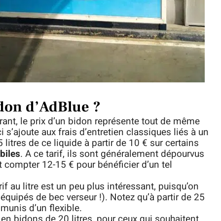
idon d’AdBlue ?
rant, le prix d’un bidon représente tout de même
 s’ajoute aux frais d’entretien classiques liés à un
 litres de ce liquide à partir de 10 € sur certains
biles
. A ce tarif, ils sont généralement dépourvus
faut compter 12-15 € pour bénéficier d’un tel
rif au litre est un peu plus intéressant, puisqu’on
équipés de bec verseur !). Notez qu’à partir de 25
 munis d’un flexible.
en bidons de 20 litres, pour ceux qui souhaitent