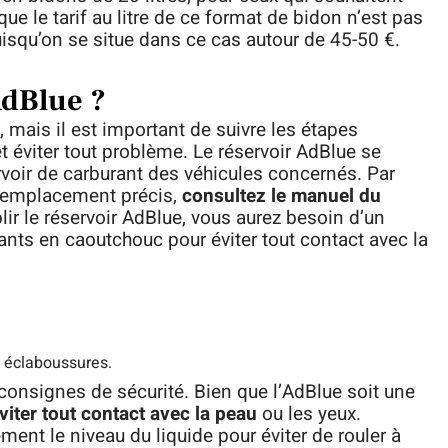
que le tarif au litre de ce format de bidon n’est pas
uisqu’on se situe dans ce cas autour de 45-50 €.
AdBlue ?
, mais il est important de suivre les étapes
et éviter tout problème. Le réservoir AdBlue se
voir de carburant des véhicules concernés. Par
on emplacement précis,
consultez le manuel du
ir le réservoir AdBlue, vous aurez besoin d’un
ants en caoutchouc pour éviter tout contact avec la
s éclaboussures.
 consignes de sécurité. Bien que l’AdBlue soit une
viter tout contact avec la peau
ou les yeux.
ment le niveau du liquide pour éviter de rouler à