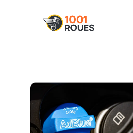
Actu
Administratif
Assurance
M