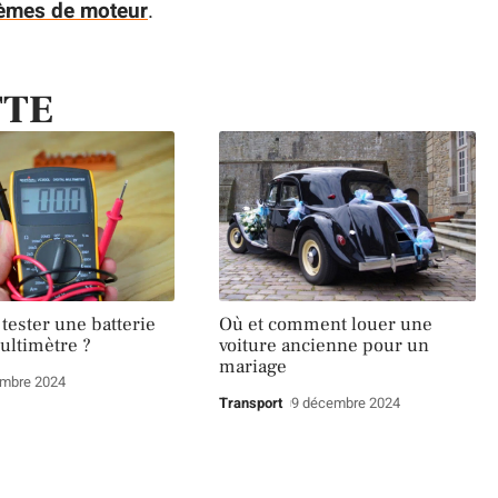
èmes de moteur
.
TTE
ester une batterie
Où et comment louer une
ultimètre ?
voiture ancienne pour un
mariage
embre 2024
Transport
9 décembre 2024