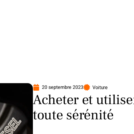
oto
Transport
Voiture
20 septembre 2023
Voiture
Acheter et utilis
toute sérénité