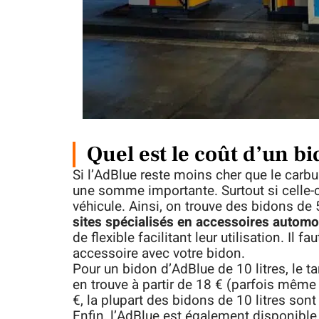
Quel est le coût d’un b
Si l’AdBlue reste moins cher que le carbu
une somme importante. Surtout si celle-ci
véhicule. Ainsi, on trouve des bidons de 5
sites spécialisés en accessoires automo
de flexible facilitant leur utilisation. Il 
accessoire avec votre bidon.
Pour un bidon d’AdBlue de 10 litres, le ta
en trouve à partir de 18 € (parfois même 
€, la plupart des bidons de 10 litres sont
Enfin, l’AdBlue est également disponible 