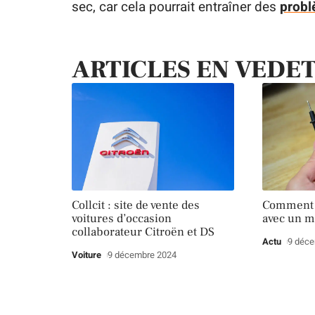
sec, car cela pourrait entraîner des
probl
ARTICLES EN VEDE
Collcit : site de vente des
Comment t
voitures d’occasion
avec un m
collaborateur Citroën et DS
Actu
9 déc
Voiture
9 décembre 2024