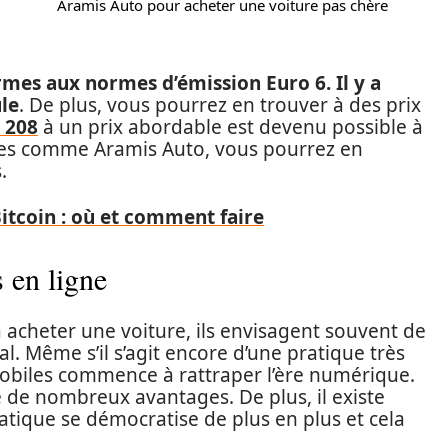
Aramis Auto pour acheter une voiture pas chère
mes aux normes d’émission Euro 6. Il y a
ule
. De plus, vous pourrez en trouver à des prix
 208
à un prix abordable est devenu possible à
ises comme Aramis Auto, vous pourrez en
.
itcoin : où et comment faire
 en ligne
 acheter une voiture, ils envisagent souvent de
l. Même s’il s’agit encore d’une pratique très
obiles commence à rattraper l’ère numérique.
e de nombreux avantages. De plus, il existe
atique se démocratise de plus en plus et cela