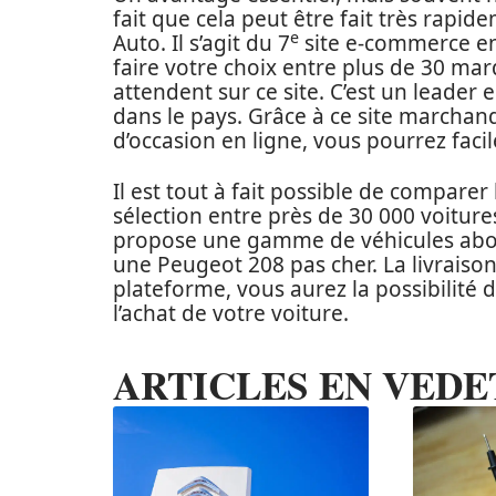
fait que cela peut être fait très rapid
e
Auto. Il s’agit du 7
site e-commerce en
faire votre choix entre plus de 30 ma
attendent sur ce site. C’est un leader
dans le pays. Grâce à ce site marchand
d’occasion en ligne, vous pourrez faci
Il est tout à fait possible de comparer
sélection entre près de 30 000 voitur
propose une gamme de véhicules abord
une Peugeot 208 pas cher. La livraison
plateforme, vous aurez la possibilité 
l’achat de votre voiture.
ARTICLES EN VEDE