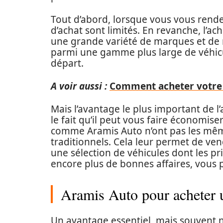
Tout d’abord, lorsque vous vous rend
d’achat sont limités. En revanche, l’a
une grande variété de marques et de m
parmi une gamme plus large de véhicul
départ.
A voir aussi :
Comment acheter votre 
Mais l’avantage le plus important de l
le fait qu’il peut vous faire économiser
comme Aramis Auto n’ont pas les mêm
traditionnels. Cela leur permet de ven
une sélection de véhicules dont les pr
encore plus de bonnes affaires, vous 
Aramis Auto pour acheter u
Un avantage essentiel, mais souvent né