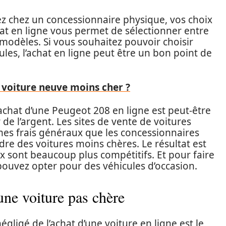
ez chez un concessionnaire physique, vos choix
chat en ligne vous permet de sélectionner entre
odèles. Si vous souhaitez pouvoir choisir
es, l’achat en ligne peut être un bon point de
voiture neuve moins cher ?
’achat d’une Peugeot 208 en ligne est peut-être
 de l’argent. Les sites de vente de voitures
es frais généraux que les concessionnaires
dre des voitures moins chères. Le résultat est
ix sont beaucoup plus compétitifs. Et pour faire
pouvez opter pour des véhicules d’occasion.
ne voiture pas chère
gligé de l’achat d’une voiture en ligne est le