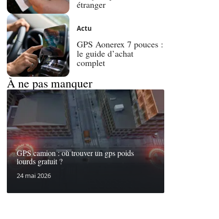
étranger
Actu
GPS Aonerex 7 pouces :
le guide d’achat
complet
À ne pas manquer
GPS camion : où trouver un gps poids
lourds gratuit ?
24 mai 2026