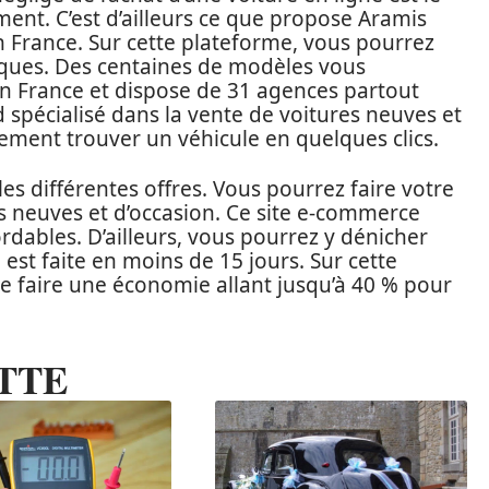
ement. C’est d’ailleurs ce que propose Aramis
 France. Sur cette plateforme, vous pourrez
rques. Des centaines de modèles vous
 en France et dispose de 31 agences partout
 spécialisé dans la vente de voitures neuves et
lement trouver un véhicule en quelques clics.
 les différentes offres. Vous pourrez faire votre
es neuves et d’occasion. Ce site e-commerce
ables. D’ailleurs, vous pourrez y dénicher
 est faite en moins de 15 jours. Sur cette
de faire une économie allant jusqu’à 40 % pour
TTE