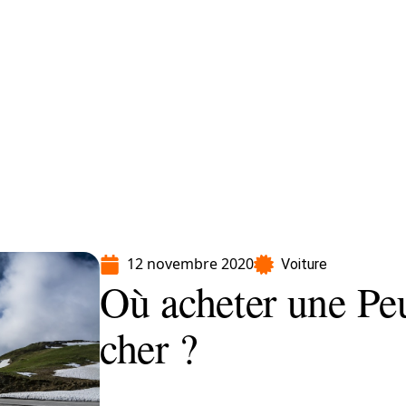
Moto
Transport
Voiture
12 novembre 2020
Voiture
Où acheter une Pe
cher ?