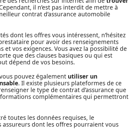
re des recherches sur internet afin de
trouver
 Cependant, il n’est pas interdit de mettre à
meilleur contrat d’assurance automobile
tés dont les offres vous intéressent, n’hésitez
 prestataire pour avoir des renseignements
 et vos exigences. Vous avez la possibilité de
rte que des clauses basiques ou qui est
out dépend de vos besoins.
, vous pouvez également
utiliser un
nsable
. Il existe plusieurs plateformes de ce
e renseigner le type de contrat d’assurance que
informations complémentaires qui permettront
é toutes les données requises, le
 assureurs dont les offres pourraient vous