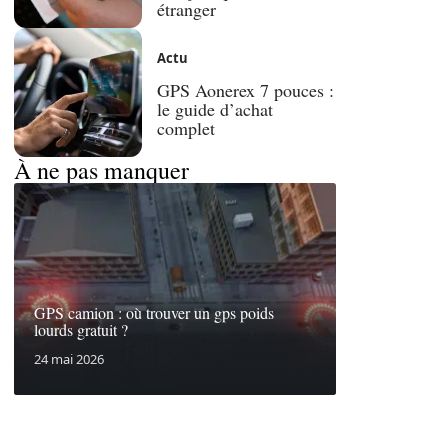
étranger
Actu
GPS Aonerex 7 pouces :
le guide d’achat
complet
À ne pas manquer
GPS camion : où trouver un gps poids
lourds gratuit ?
24 mai 2026