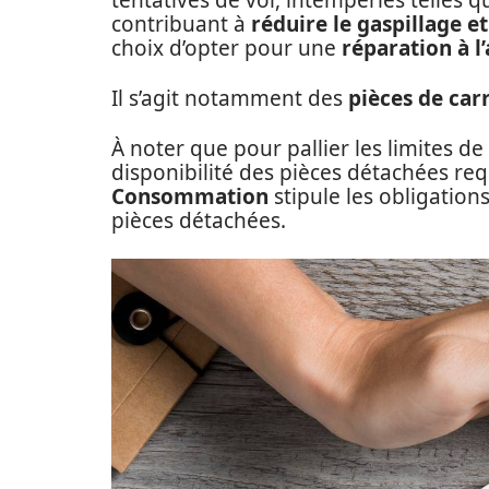
tentatives de vol, intempéries telles q
contribuant à
réduire le gaspillage 
choix d’opter pour une
réparation à l
Il s’agit notamment des
pièces de car
À noter que pour pallier les limites d
disponibilité des pièces détachées req
Consommation
stipule les obligations
pièces détachées.