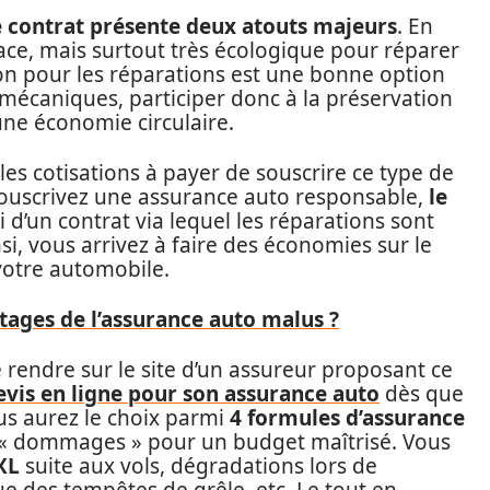
de contrat présente deux atouts majeurs
. En
ficace, mais surtout très écologique pour réparer
ion pour les réparations est une bonne option
 mécaniques, participer donc à la préservation
une économie circulaire.
es cotisations à payer de souscrire ce type de
souscrivez une assurance auto responsable,
le
 d’un contrat via lequel les réparations sont
si, vous arrivez à faire des économies sur le
votre automobile.
tages de l’assurance auto malus ?
e rendre sur le site d’un assureur proposant ce
evis en ligne pour son assurance auto
dès que
ous aurez le choix parmi
4 formules d’assurance
s « dommages » pour un budget maîtrisé. Vous
XL
suite aux vols, dégradations lors de