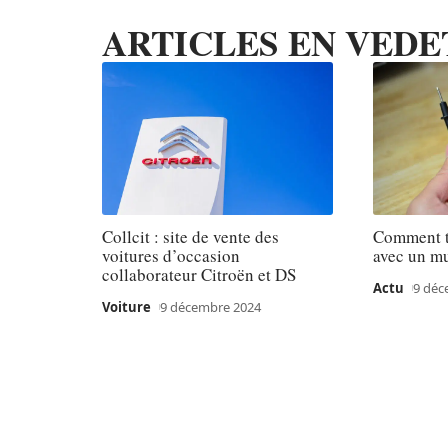
ARTICLES EN VEDE
Collcit : site de vente des
Comment te
voitures d’occasion
avec un mu
collaborateur Citroën et DS
Actu
9 déc
Voiture
9 décembre 2024