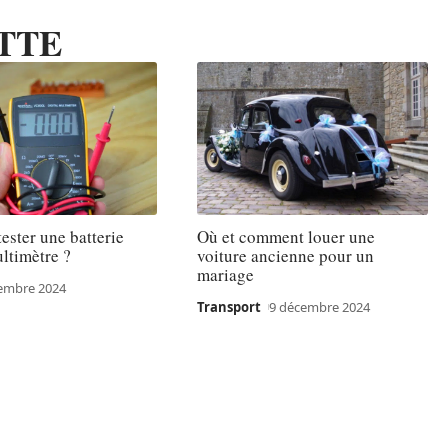
TTE
ster une batterie
Où et comment louer une
ltimètre ?
voiture ancienne pour un
mariage
embre 2024
Transport
9 décembre 2024