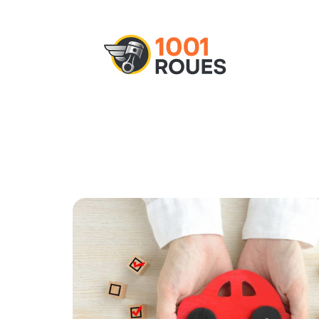
Actu
Administratif
Assurance