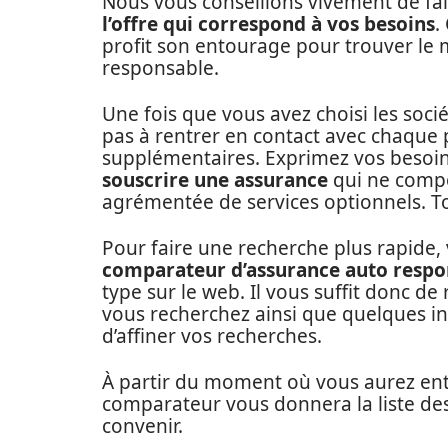
Nous vous conseillons vivement de fai
l’offre qui correspond à vos besoins
.
profit son entourage pour trouver le 
responsable.
Une fois que vous avez choisi les socié
pas à rentrer en contact avec chaque
supplémentaires. Exprimez vos besoins
souscrire une assurance
qui ne compo
agrémentée de services optionnels. T
Pour faire une recherche plus rapide
comparateur d’assurance auto respo
type sur le web. Il vous suffit donc d
vous recherchez ainsi que quelques 
d’affiner vos recherches.
À partir du moment où vous aurez entr
comparateur vous donnera la liste des
convenir.