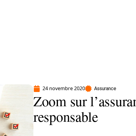
Moto
Transport
Voiture
24 novembre 2020
Assurance
Zoom sur l’assura
responsable