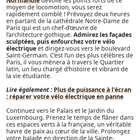
Normandie
dévoile les points forts de ce
moyen de locomotion, vous serez
rapidement comblé ! Prévoyez deux heures
en partant de la cathédrale Notre-Dame de
Paris qui est un chef-d’œuvre de
l’architecture gothique.
Admirez les façades
sculptées, puis enfourchez votre vélo
électrique
et dirigez-vous vers le boulevard
Saint-Germain. C’est l’un des plus célèbres de
Paris, il vous mènera à travers le Quartier
latin, un lieu chargé d’histoire et vibrant de
la vie étudiante.
Lire également :
Plus de puissance à l'écran
: réparer votre vélo électrique en panne
Continuez vers le Palais et le Jardin du
Luxembourg. Prenez le temps de flâner dans
ces espaces verts à la française, un véritable
havre de paix au cœur de la ville. Prolongez
votre balade en direction de la Sainte-