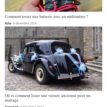
Comment tester une batterie avec un multimètre ?
Actu
9 décembre 2024
Où et comment louer une voiture ancienne pour un
mariage
Transport
9 décembre 2024