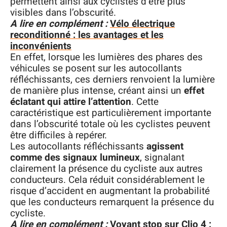
permettent ainsi aux cyclistes d’être plus
visibles dans l’obscurité.
A lire en complément :
Vélo électrique
reconditionné : les avantages et les
inconvénients
En effet, lorsque les lumières des phares des
véhicules se posent sur les autocollants
réfléchissants, ces derniers renvoient la lumière
de manière plus intense, créant ainsi un
effet
éclatant qui attire l’attention
. Cette
caractéristique est particulièrement importante
dans l’obscurité totale où les cyclistes peuvent
être difficiles à repérer.
Les autocollants réfléchissants
agissent
comme des signaux lumineux
, signalant
clairement la présence du cycliste aux autres
conducteurs. Cela réduit considérablement le
risque d’accident en augmentant la probabilité
que les conducteurs remarquent la présence du
cycliste.
A lire en complément :
Voyant stop sur Clio 4 :