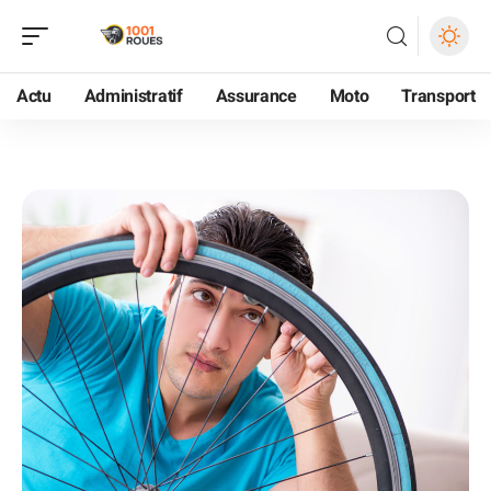
Actu
Administratif
Assurance
Moto
Transport