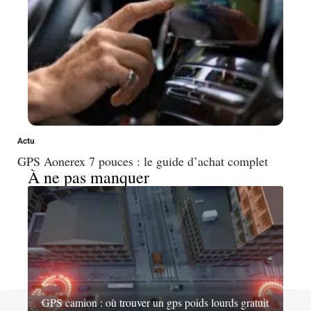
Actu
GPS Aonerex 7 pouces : le guide d’achat complet
À ne pas manquer
GPS camion : où trouver un gps poids lourds gratuit
Contact
Mentions légales
Sitemap