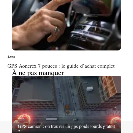
Actu
GPS Aonerex 7 pouces : le guide d’achat complet
À ne pas manquer
GPS camion : où trouver un gps poids lourds gratuit
Contact
Mentions légales
Sitemap
?