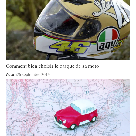
Comment bien choisir le casque de sa moto
Actu
26 septembre 2019