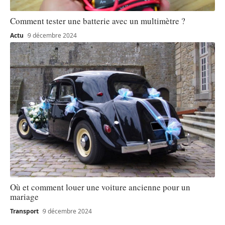
Comment tester une batterie avec un multimètre ?
Actu
9 décembre 2024
Où et comment louer une voiture ancienne pour un
mariage
Transport
9 décembre 2024