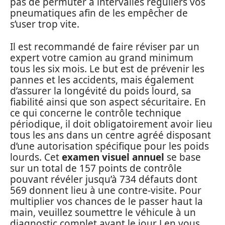
pas de permuter à intervalles réguliers vos
pneumatiques afin de les empêcher de
s’user trop vite.
Il est recommandé de faire réviser par un
expert votre camion au grand minimum
tous les six mois. Le but est de prévenir les
pannes et les accidents, mais également
d’assurer la longévité du poids lourd, sa
fiabilité ainsi que son aspect sécuritaire. En
ce qui concerne le contrôle technique
périodique, il doit obligatoirement avoir lieu
tous les ans dans un centre agréé disposant
d’une autorisation spécifique pour les poids
lourds. Cet
examen visuel annuel
se base
sur un total de 157 points de contrôle
pouvant révéler jusqu’à 734 défauts dont
569 donnent lieu à une contre-visite. Pour
multiplier vos chances de le passer haut la
main, veuillez soumettre le véhicule à un
diagnostic complet avant le jour J en vous