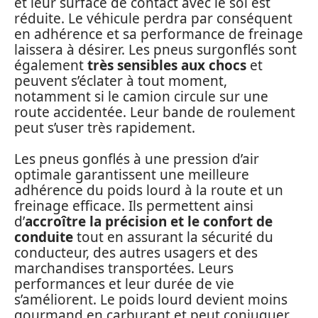
et leur surface de contact avec le sol est
réduite. Le véhicule perdra par conséquent
en adhérence et sa performance de freinage
laissera à désirer. Les pneus surgonflés sont
également
très sensibles aux chocs
et
peuvent s’éclater à tout moment,
notamment si le camion circule sur une
route accidentée. Leur bande de roulement
peut s’user très rapidement.
Les pneus gonflés à une pression d’air
optimale garantissent une meilleure
adhérence du poids lourd à la route et un
freinage efficace. Ils permettent ainsi
d’
accroître la précision et le confort de
conduite
tout en assurant la sécurité du
conducteur, des autres usagers et des
marchandises transportées. Leurs
performances et leur durée de vie
s’améliorent. Le poids lourd devient moins
gourmand en carburant et peut conjuguer