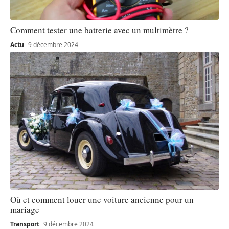
Comment tester une batterie avec un multimètre ?
Actu
9 décembre 2024
Où et comment louer une voiture ancienne pour un
mariage
Transport
9 décembre 2024