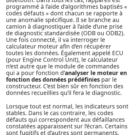
Bluetooth. Dans tous les cas, l’appareil est
programmé à l’aide d’algorithmes baptisés «
codes défauts » dont chacun se rapporte à
une anomalie spécifique. Il se branche au
camion à diagnostiquer à l’aide d’une prise
de diagnostic standardisée (ODB ou ODB2).
Une fois connecté, il va interroger le
calculateur moteur afin d’en récupérer
toutes les données. Également appelé ECU
(pour Engine Control Unit), le calculateur
n’est autre que le module de commandes
qui a pour fonction d’
analyser le moteur en
fonction des données prédéfinies
par le
constructeur. C’est bien sûr en fonction des
données recueillies qu’il fera le diagnostic.
Lorsque tout est normal, les indicateurs sont
stables. Dans le cas contraire, les codes
défauts qui correspondent aux défaillances
constatées apparaissent sur l’écran. Certains
sont fugitifs et d’autres sont permanents.