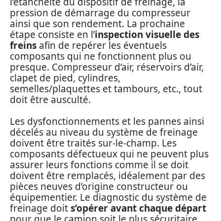
l’étanchéité du dispositif de freinage, la
pression de démarrage du compresseur
ainsi que son rendement. La prochaine
étape consiste en l’
inspection visuelle des
freins
afin de repérer les éventuels
composants qui ne fonctionnent plus ou
presque. Compresseur d’air, réservoirs d’air,
clapet de pied, cylindres,
semelles/plaquettes et tambours, etc., tout
doit être ausculté.
Les dysfonctionnements et les pannes ainsi
décelés au niveau du système de freinage
doivent être traités sur-le-champ. Les
composants défectueux qui ne peuvent plus
assurer leurs fonctions comme il se doit
doivent être remplacés, idéalement par des
pièces neuves d’origine constructeur ou
équipementier. Le diagnostic du système de
freinage doit
s’opérer avant chaque départ
pour que le camion soit le plus sécuritaire