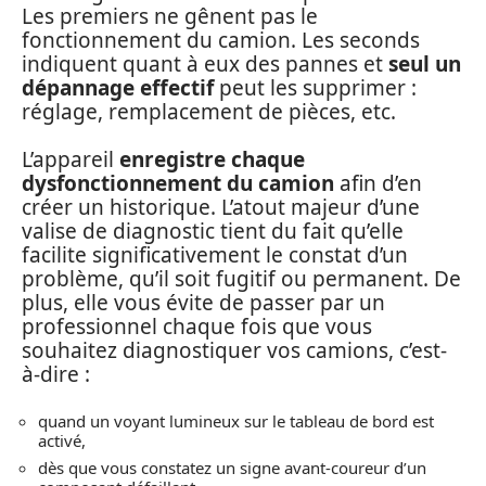
Les premiers ne gênent pas le
fonctionnement du camion. Les seconds
indiquent quant à eux des pannes et
seul un
dépannage effectif
peut les supprimer :
réglage, remplacement de pièces, etc.
L’appareil
enregistre chaque
dysfonctionnement du camion
afin d’en
créer un historique. L’atout majeur d’une
valise de diagnostic tient du fait qu’elle
facilite significativement le constat d’un
problème, qu’il soit fugitif ou permanent. De
plus, elle vous évite de passer par un
professionnel chaque fois que vous
souhaitez diagnostiquer vos camions, c’est-
à-dire :
quand un voyant lumineux sur le tableau de bord est
activé,
dès que vous constatez un signe avant-coureur d’un