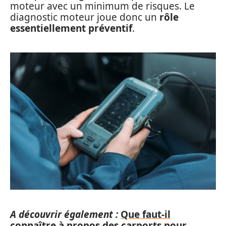
moteur avec un minimum de risques. Le
diagnostic moteur joue donc un
rôle
essentiellement préventif
.
A découvrir également :
Que faut-il
connaître à propos des carports pour