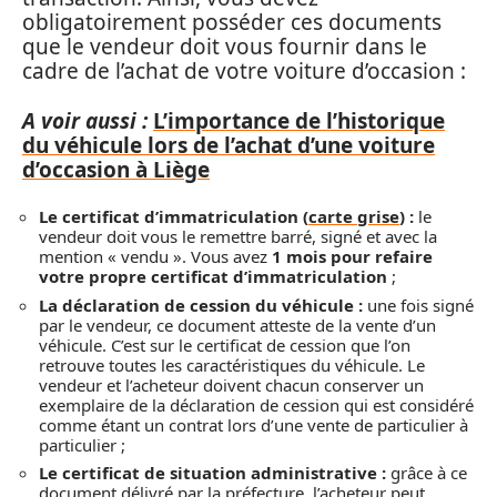
obligatoirement posséder ces documents
que le vendeur doit vous fournir dans le
cadre de l’achat de votre voiture d’occasion :
A voir aussi :
L’importance de l’historique
du véhicule lors de l’achat d’une voiture
d’occasion à Liège
Le certificat d’immatriculation (
carte grise
) :
le
vendeur doit vous le remettre barré, signé et avec la
mention « vendu ». Vous avez
1 mois pour refaire
votre propre certificat d’immatriculation
;
La déclaration de cession du véhicule :
une fois signé
par le vendeur, ce document atteste de la vente d’un
véhicule. C’est sur le certificat de cession que l’on
retrouve toutes les caractéristiques du véhicule. Le
vendeur et l’acheteur doivent chacun conserver un
exemplaire de la déclaration de cession qui est considéré
comme étant un contrat lors d’une vente de particulier à
particulier ;
Le certificat de situation administrative :
grâce à ce
document délivré par la préfecture, l’acheteur peut