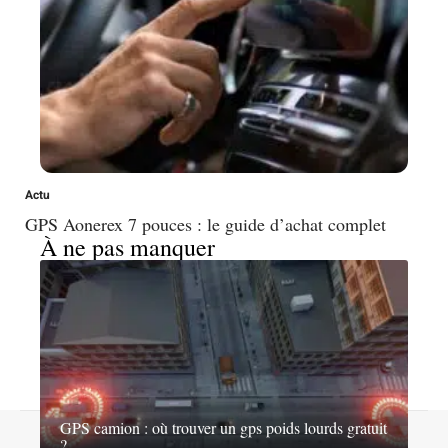
Actu
GPS Aonerex 7 pouces : le guide d’achat complet
À ne pas manquer
GPS camion : où trouver un gps poids lourds gratuit
Contact
Mentions légales
Sitemap
?