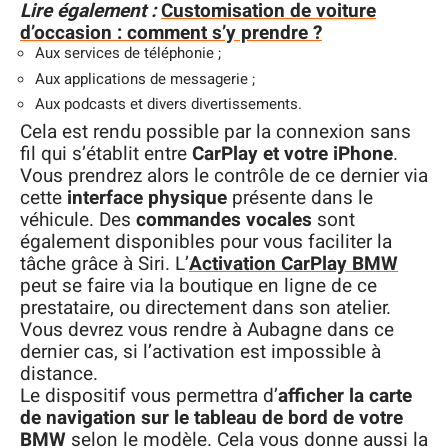
Lire également :
Customisation de voiture
d’occasion : comment s’y prendre ?
Aux services de téléphonie ;
Aux applications de messagerie ;
Aux podcasts et divers divertissements.
Cela est rendu possible par la connexion sans
fil qui s’établit entre
CarPlay et votre iPhone
.
Vous prendrez alors le contrôle de ce dernier via
cette
interface physique
présente dans le
véhicule. Des
commandes vocales
sont
également disponibles pour vous faciliter la
tâche grâce à Siri. L’
Activation CarPlay BMW
peut se faire via la boutique en ligne de ce
prestataire, ou directement dans son atelier.
Vous devrez vous rendre à Aubagne dans ce
dernier cas, si l’activation est impossible à
distance.
Le dispositif vous permettra d’
afficher la carte
de navigation sur le tableau de bord de votre
BMW
selon le modèle. Cela vous donne aussi la