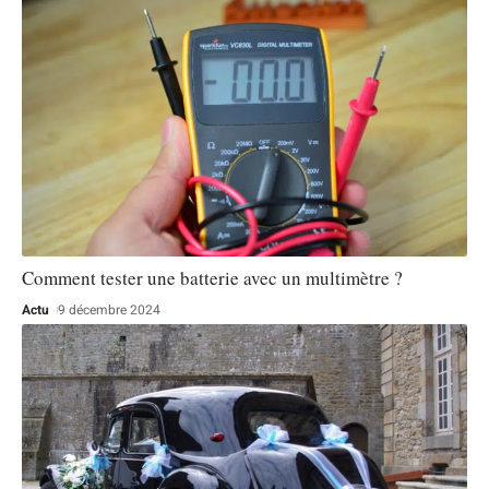
Comment tester une batterie avec un multimètre ?
Actu
9 décembre 2024