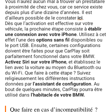
Vous n’aurez aucun mal à trouver un prestataire
à proximité de chez vous, car ce service existe
depuis plus d’une dizaine d’années. Il est
d’ailleurs possible de le constater
ici
.
Dès que l’activation est effective sur votre
véhicule, la prochaine étape consiste à
établir
une connexion avec votre iPhone
. Utilisez à cet
effet l’une des
options sans fil
disponibles ou
le port USB. Ensuite, certaines configurations
doivent être faites pour que CarPlay soit
parfaitement fonctionnel dans votre BMW.
Activez Siri sur votre iPhone
, et établissez le
lien avec la voiture au moyen du Bluetooth ou
du Wi-Fi. Que faire à cette étape ? Suivez
religieusement les différentes instructions
données par
l’assistant de configuration
. Au
bout de quelques minutes, CarPlay pourra être
utilisé dans
l’habitacle de votre BMW.
Que faire en cas d’incompatibilité ?