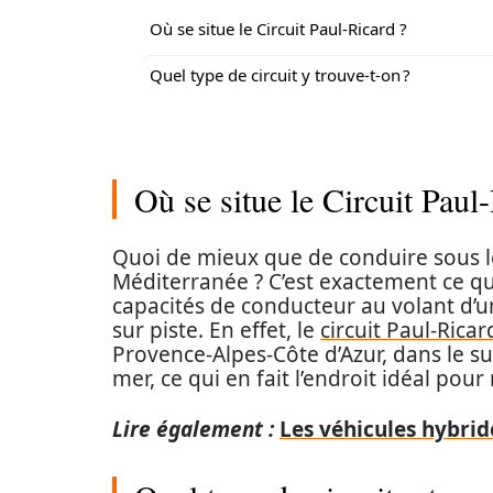
Où se situe le Circuit Paul-Ricard ?
Quel type de circuit y trouve-t-on ?
Où se situe le Circuit Paul
Quoi de mieux que de conduire sous le 
Méditerranée ? C’est exactement ce qu
capacités de conducteur au volant d’un
sur piste. En effet, le
circuit Paul-Ricar
Provence-Alpes-Côte d’Azur, dans le su
mer, ce qui en fait l’endroit idéal pour
Lire également :
Les véhicules hybri