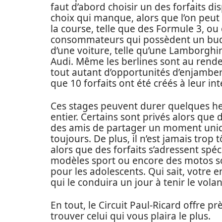
faut d’abord choisir un des forfaits di
choix qui manque, alors que l’on peu
la course, telle que des Formule 3, ou
consommateurs qui possèdent un budge
d’une voiture, telle qu’une Lamborghi
Audi. Même les berlines sont au rende
tout autant d’opportunités d’enjamber u
que 10 forfaits ont été créés à leur int
Ces stages peuvent durer quelques h
entier. Certains sont privés alors que
des amis de partager un moment uniqu
toujours. De plus, il n’est jamais trop 
alors que des forfaits s’adressent spé
modèles sport ou encore des motos son
pour les adolescents. Qui sait, votre 
qui le conduira un jour à tenir le vola
En tout, le Circuit Paul-Ricard offre prè
trouver celui qui vous plaira le plus.