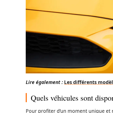
Lire également :
Les différents modèle
Quels véhicules sont dispon
Pour profiter d’un moment unique et rou