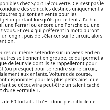
sponibles chez Sport Découverte. Ce n’est pas le
t conduire des véhicules destinés uniquement à
 d’autres qui sont en vente pour les
t important lorsqu’ils procèdent à l’achat
ni, une Ferrari ou encore une Porsche ou une
z-vous. Et ceux qui préfèrent la moto auront
n engin, puis de s’élancer sur le circuit, alors
ention.
eures ou même s’étendre sur un week-end en
 d’autres se tiennent en groupe, ce qui permet à
e de leur vie dont ils se rappelleront pour
tôt (ou presque) pour se rendre sur le circuit,
cialement aux enfants. Voitures de course,
t disponibles pour les plus petits ainsi que
enfant se découvrira peut-être un talent caché
nt d’une Formule 1.
s de 60 forfaits. Il n’est donc pas difficile de