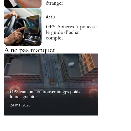
étranger
Actu
GPS Aonerex 7 pouces :
le guide d’achat
complet
À ne pas manquer
GPS camion : où trouver un gps poids
lourds gratuit ?
24 mai 2026