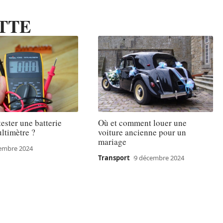
TTE
ster une batterie
Où et comment louer une
ltimètre ?
voiture ancienne pour un
mariage
embre 2024
Transport
9 décembre 2024