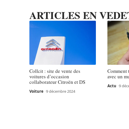
ARTICLES EN VEDE
Collcit : site de vente des
Comment te
voitures d’occasion
avec un mu
collaborateur Citroën et DS
Actu
9 déc
Voiture
9 décembre 2024