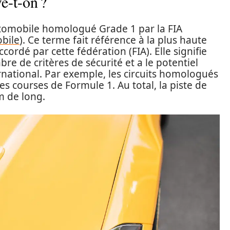
e-t-on ?
automobile homologué Grade 1 par la FIA
obile
). Ce terme fait référence à la plus haute
ordé par cette fédération (FIA). Elle signifie
re de critères de sécurité et a le potentiel
ernational. Par exemple, les circuits homologués
les courses de Formule 1. Au total, la piste de
m de long.