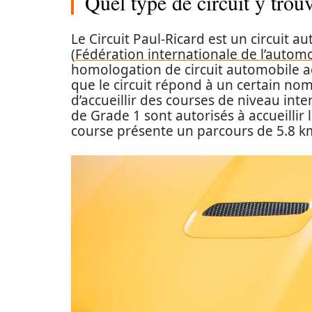
Quel type de circuit y trouv
Le Circuit Paul-Ricard est un circuit 
(
Fédération internationale de l’autom
homologation de circuit automobile acc
que le circuit répond à un certain nomb
d’accueillir des courses de niveau int
de Grade 1 sont autorisés à accueillir 
course présente un parcours de 5.8 k