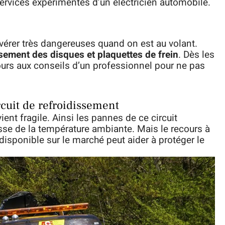
 services expérimentés d’un électricien automobile.
vérer très dangereuses quand on est au volant.
sement des disques et plaquettes de frein
. Dès les
ours aux conseils d’un professionnel pour ne pas
rcuit de refroidissement
ient fragile. Ainsi les pannes de ce circuit
sse de la température ambiante. Mais le recours à
disponible sur le marché peut aider à protéger le