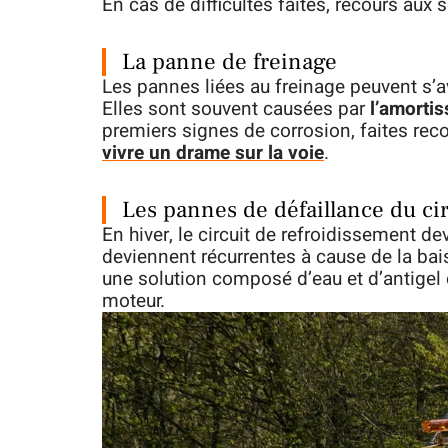
En cas de difficultés faites, recours aux
La panne de freinage
Les pannes liées au freinage peuvent s’a
Elles sont souvent causées par
l’amortis
premiers signes de corrosion, faites rec
vivre un drame sur la voie
.
Les pannes de défaillance du ci
En hiver, le circuit de refroidissement dev
deviennent récurrentes à cause de la bai
une solution composé d’eau et d’antigel 
moteur.