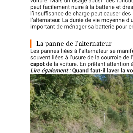
voiture. Mais un usage abusif des fonction
peut facilement nuire à la batterie et dres
l’insuffisance de charge peut causer des 
l’alternateur. La durée de vie moyenne d’u
important de ménager sa batterie pour en 
La panne de l’alternateur
Les pannes liées à l’alternateur se manife
souvent liées à l’usure de la courroie de 
capot
de la voiture. En prêtant attention 
Lire également :
Quand faut-il laver la vo