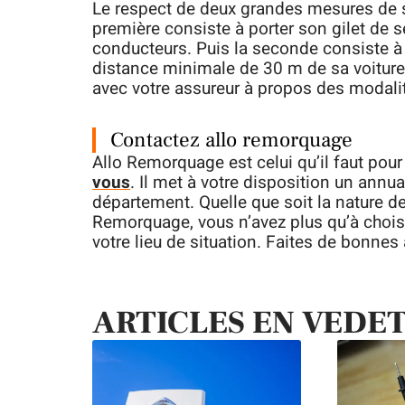
Le respect de deux grandes mesures de s
première consiste à porter son gilet de s
conducteurs. Puis la seconde consiste à
distance minimale de 30 m de sa voitur
avec votre assureur à propos des modal
Contactez allo remorquage
Allo Remorquage est celui qu’il faut pou
vous
. Il met à votre disposition un annu
département. Quelle que soit la nature de
Remorquage, vous n’avez plus qu’à chois
votre lieu de situation. Faites de bonnes
ARTICLES EN VEDE