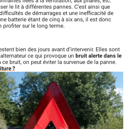
nalités liées à la ventilation, aux phares, etc.
ser le lit à différentes pannes. C’est ainsi que
difficultés de démarrages et une inefficacité de
ne batterie étant de cinq à six ans, il est donc
profiter sur le long terme.
stent bien des jours avant d’intervenir. Elles sont
l’alternateur ce qui provoque un
bruit alerte dans le
à ce bruit, on peut éviter la survenue de la panne.
iture ?