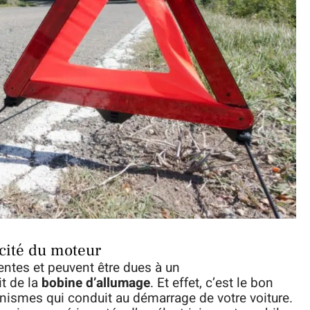
icité du moteur
entes et peuvent être dues à un
it de la
bobine d’allumage
. Et effet, c’est le bon
smes qui conduit au démarrage de votre voiture.