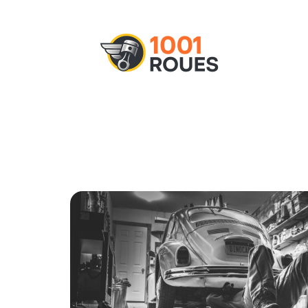
Actu
Administratif
Assurance
M