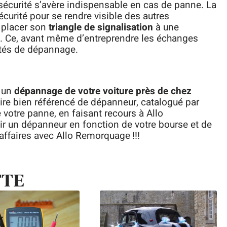
écurité s’avère indispensable en cas de panne. La
écurité pour se rendre visible des autres
 placer son
triangle de signalisation
à une
e. Ce, avant même d’entreprendre les échanges
ités de dépannage.
r un
dépannage de votre voiture près de chez
aire bien référencé de dépanneur, catalogué par
 votre panne, en faisant recours à Allo
ir un dépanneur en fonction de votre bourse et de
 affaires avec Allo Remorquage !!!
TTE