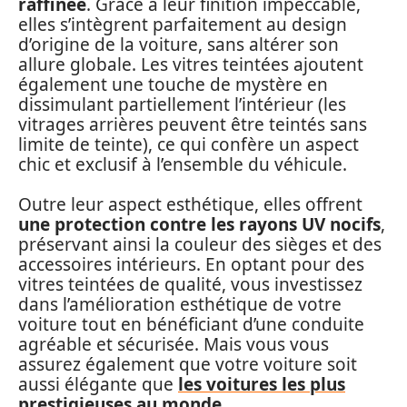
raffinée
. Grâce à leur finition impeccable,
elles s’intègrent parfaitement au design
d’origine de la voiture, sans altérer son
allure globale. Les vitres teintées ajoutent
également une touche de mystère en
dissimulant partiellement l’intérieur (les
vitrages arrières peuvent être teintés sans
limite de teinte), ce qui confère un aspect
chic et exclusif à l’ensemble du véhicule.
Outre leur aspect esthétique, elles offrent
une protection contre les rayons UV nocifs
,
préservant ainsi la couleur des sièges et des
accessoires intérieurs. En optant pour des
vitres teintées de qualité, vous investissez
dans l’amélioration esthétique de votre
voiture tout en bénéficiant d’une conduite
agréable et sécurisée. Mais vous vous
assurez également que votre voiture soit
aussi élégante que
les voitures les plus
prestigieuses au monde
.