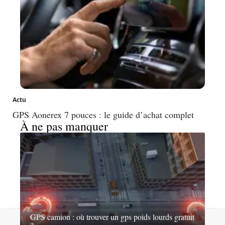
Actu
GPS Aonerex 7 pouces : le guide d’achat complet
À ne pas manquer
GPS camion : où trouver un gps poids lourds gratuit
Contact
Mentions légales
Sitemap